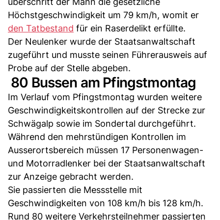
überschritt der Mann die gesetzliche
Höchstgeschwindigkeit um 79 km/h, womit er
den Tatbestand
für ein Raserdelikt erfüllte.
Der Neulenker wurde der Staatsanwaltschaft
zugeführt und musste seinen Führerausweis auf
Probe auf der Stelle abgeben.
80 Bussen am Pfingstmontag
Im Verlauf vom Pfingstmontag wurden weitere
Geschwindigkeitskontrollen auf der Strecke zur
Schwägalp sowie im Sondertal durchgeführt.
Während den mehrstündigen Kontrollen im
Ausserortsbereich müssen 17 Personenwagen-
und Motorradlenker bei der Staatsanwaltschaft
zur Anzeige gebracht werden.
Sie passierten die Messstelle mit
Geschwindigkeiten von 108 km/h bis 128 km/h.
Rund 80 weitere Verkehrsteilnehmer passierten