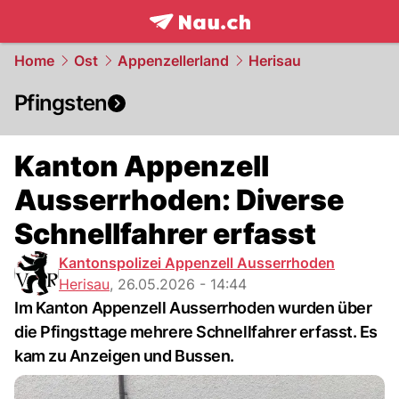
frontpage.
NAU.ch
Home
Ost
Appenzellerland
Herisau
Pfingsten
Kanton Appenzell
Ausserrhoden: Diverse
Schnellfahrer erfasst
Kantonspolizei Appenzell Ausserrhoden
Herisau
,
26.05.2026 - 14:44
Im Kanton Appenzell Ausserrhoden wurden über
die Pfingsttage mehrere Schnellfahrer erfasst. Es
kam zu Anzeigen und Bussen.