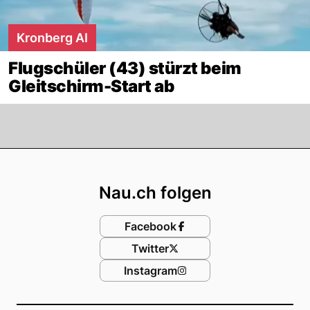
Kronberg AI
Flugschüler (43) stürzt beim
Gleitschirm-Start ab
Footer
Nau.ch folgen
Facebook
Twitter
Instagram