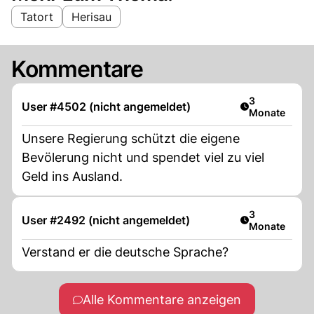
Tatort
Herisau
Kommentare
Artikel veröff
3
User #4502 (nicht angemeldet)
Monate
Unsere Regierung schützt die eigene
Bevölerung nicht und spendet viel zu viel
Geld ins Ausland.
Artikel veröff
3
User #2492 (nicht angemeldet)
Monate
Verstand er die deutsche Sprache?
Alle Kommentare anzeigen