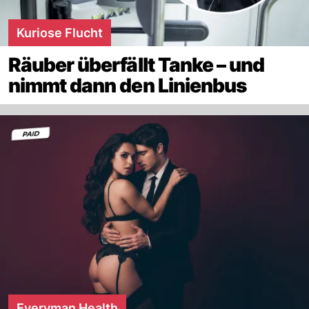
Kuriose Flucht
Räuber überfällt Tanke – und
nimmt dann den Linienbus
Everyman Health