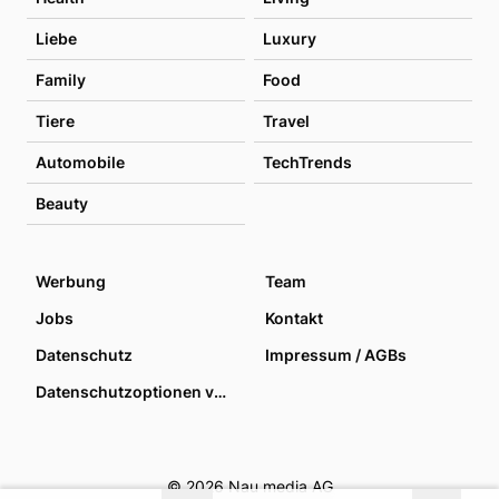
Liebe
Luxury
Family
Food
Tiere
Travel
Automobile
TechTrends
Beauty
Werbung
Team
Jobs
Kontakt
Datenschutz
Impressum / AGBs
Datenschutzoptionen verwalten
© 2026 Nau media AG