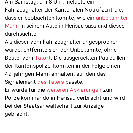
Am Samstag, um 8 Uhr, meldete ein
Fahrzeughalter der Kantonalen Notrufzentrale,
dass er beobachten konnte, wie ein
unbekannter
Mann
in seinem Auto in Herisau sass und dieses
durchsuchte.
Als dieser vom Fahrzeughalter angesprochen
wurde, entfernte sich der Unbekannte, ohne
Beute, vom
Tatort
. Die ausgerückten Patrouillen
der Kantonspolizei konnten in der Folge einen
49-jährigen Mann anhalten, auf den das
Signalement
des Täters
passte.
Er wurde für die
weiteren Abklärungen
zum
Polizeikommando in Herisau verbracht und wird
bei der Staatsanwaltschaft zur Anzeige
gebracht.