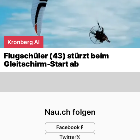
Kronberg AI
Flugschüler (43) stürzt beim
Gleitschirm-Start ab
Footer
Nau.ch folgen
Facebook
Twitter