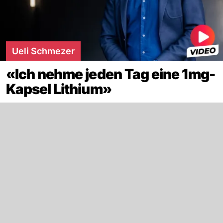
Ueli Schmezer
«Ich nehme jeden Tag eine 1mg-
Kapsel Lithium»