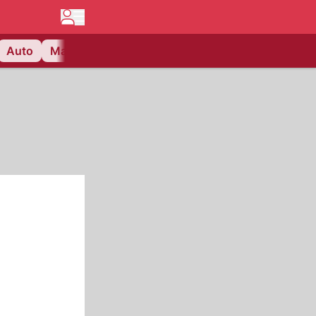
Auto
Matchcenter
Videos
Nau Plus
Lifestyle