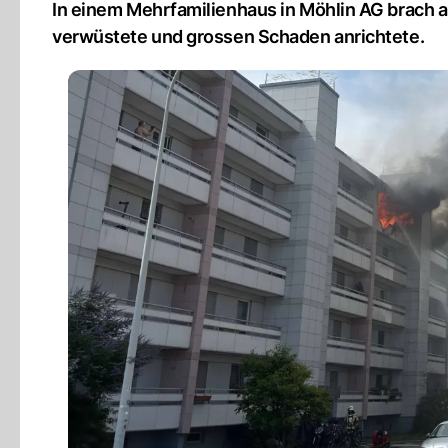
In einem Mehrfamilienhaus in Möhlin AG brach
verwüstete und grossen Schaden anrichtete.