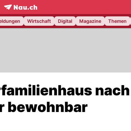
frontpage.
NAU.ch
meldungen
Wirtschaft
Digital
Magazine
Themen
familienhaus nach
hr bewohnbar