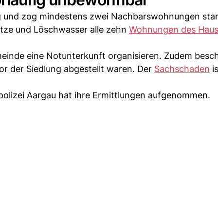
g und zog mindestens zwei Nachbarswohnungen star
itze und Löschwasser alle zehn
Wohnungen des Haus
meinde eine Notunterkunft organisieren. Zudem besc
vor der Siedlung abgestellt waren. Der
Sachschaden
is
spolizei Aargau hat ihre Ermittlungen aufgenommen.