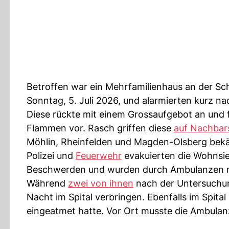
Betroffen war ein Mehrfamilienhaus an der S
Sonntag, 5. Juli 2026, und alarmierten kurz na
Diese rückte mit einem Grossaufgebot an und
Flammen vor. Rasch griffen diese
auf Nachba
Möhlin, Rheinfelden und Magden-Olsberg bekä
Polizei und
Feuerwehr
evakuierten die Wohnsi
Beschwerden und wurden durch Ambulanzen mit
Während
zwei von ihnen
nach der Untersuchun
Nacht im Spital verbringen. Ebenfalls im Spital
eingeatmet hatte. Vor Ort musste die Ambulan