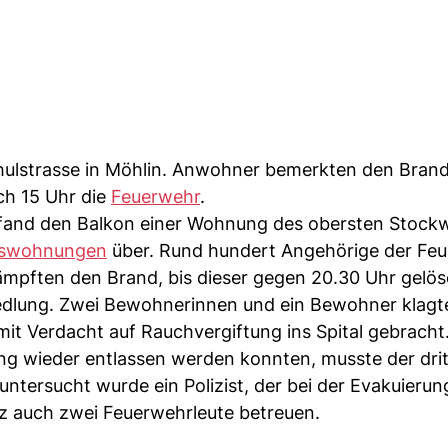
chulstrasse in Möhlin. Anwohner bemerkten den Bran
ch 15 Uhr die
Feuerwehr
.
 fand den Balkon einer Wohnung des obersten Stockw
rswohnungen
über. Rund hundert Angehörige der Fe
mpften den Brand, bis dieser gegen 20.30 Uhr gelös
edlung. Zwei Bewohnerinnen und ein Bewohner klagt
 Verdacht auf Rauchvergiftung ins Spital gebracht
g wieder entlassen werden konnten, musste der drit
 untersucht wurde ein Polizist, der bei der Evakuieru
z auch zwei Feuerwehrleute betreuen.