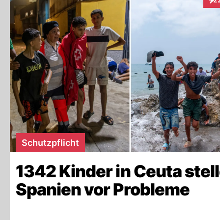
Int
Schutzpflicht
1342 Kinder in Ceuta stel
Spanien vor Probleme