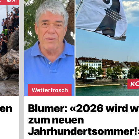
eraktionen
Wetterfrosch
len
Blumer: «2026 wird w
zum neuen
Jahrhundertsommer!