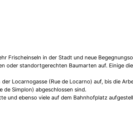
 mehr Frischeinseln in der Stadt und neue Begegnungso
en oder standortgerechten Baumarten auf. Einige di
in der Locarnogasse (Rue de Locarno) auf, bis die Arb
e de Simplon) abgeschlossen sind.
te und ebenso viele auf dem Bahnhofplatz aufgestell