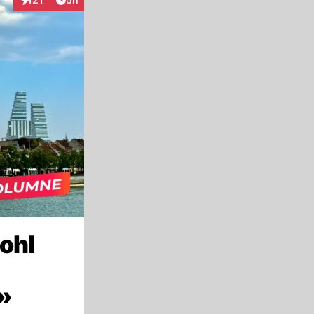
Interaktionen
ohl
»