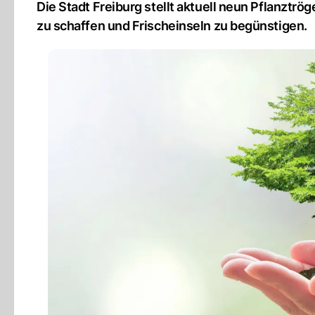
Die Stadt Freiburg stellt aktuell neun Pflanztr
zu schaffen und Frischeinseln zu begünstigen.