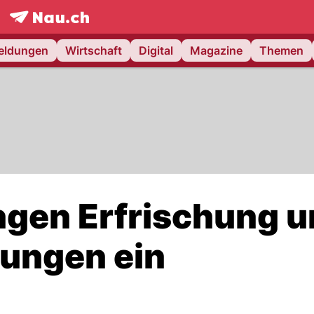
frontpage.
NAU.ch
meldungen
Wirtschaft
Digital
Magazine
Themen
gen Erfrischung 
ungen ein