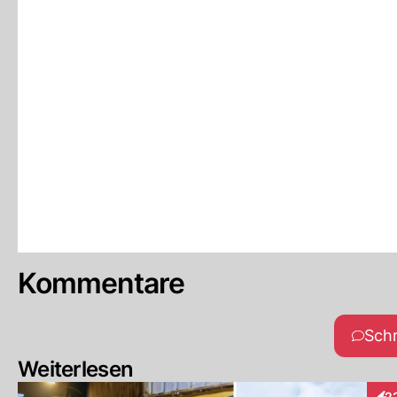
Kommentare
Sch
Weiterlesen
2