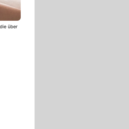
die über