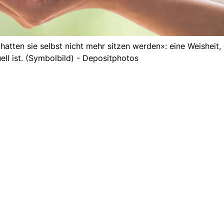
atten sie selbst nicht mehr sitzen werden»: eine Weisheit, 
ell ist. (Symbolbild) - Depositphotos