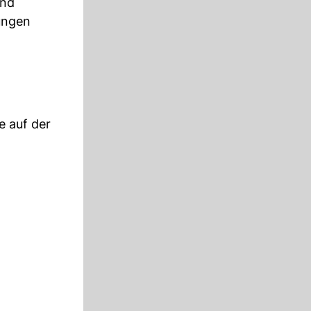
und
ungen
e auf der