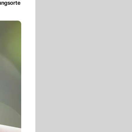
nungsorte