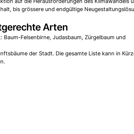
aktion auf die Herausforderungen des Klimawandels 
alt, bis grössere und endgültige Neugestaltungslös
tgerechte Arten
t: Baum-Felsenbirne, Judasbaum, Zürgelbaum und
nftsbäume der Stadt. Die gesamte Liste kann in Kürz
n.