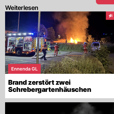
Weiterlesen
1
Int
Ennenda GL
Brand zerstört zwei
Schrebergartenhäuschen