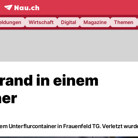
frontpage.
NAU.ch
meldungen
Wirtschaft
Digital
Magazine
Themen
rand in einem
ner
m Unterflurcontainer in Frauenfeld TG. Verletzt wurd