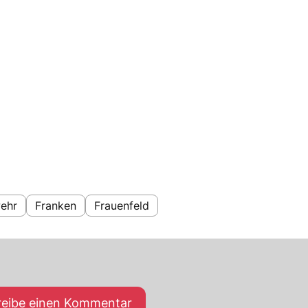
ehr
Franken
Frauenfeld
reibe einen Kommentar