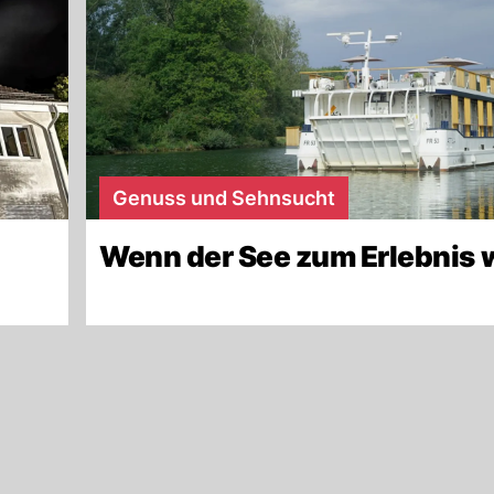
Genuss und Sehnsucht
Wenn der See zum Erlebnis 