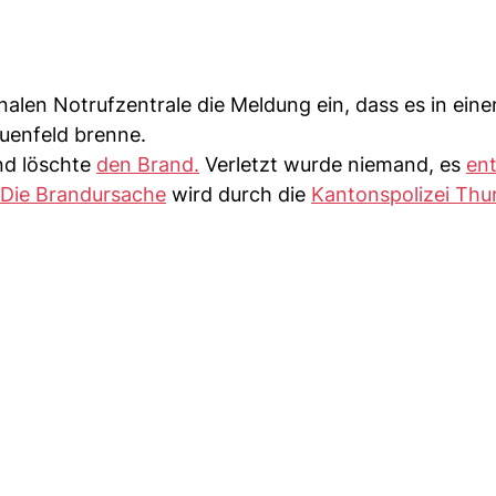
alen Notrufzentrale die Meldung ein, dass es in ein
auenfeld brenne.
nd löschte
den Brand.
Verletzt wurde niemand, es
en
Die Brandursache
wird durch die
Kantonspolizei Thu