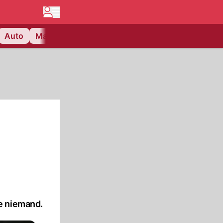
Auto
Matchcenter
Videos
Nau Plus
Lifestyle
e niemand.