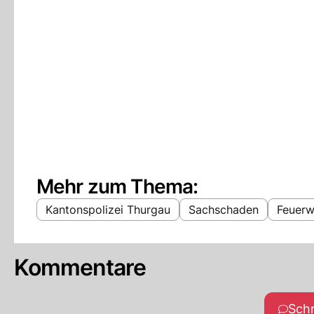
Mehr zum Thema:
Kantonspolizei Thurgau
Sachschaden
Feuerw
Kommentare
Sch