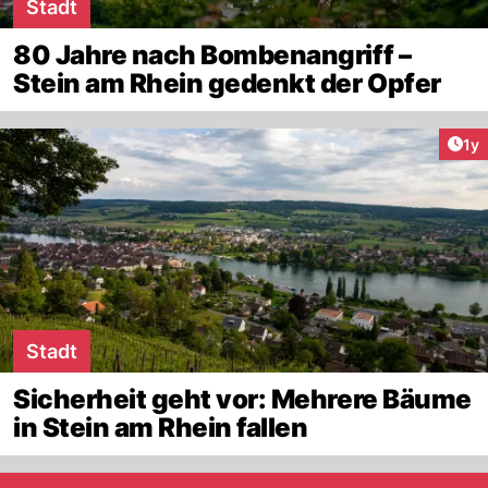
Stadt
80 Jahre nach Bombenangriff –
Stein am Rhein gedenkt der Opfer
Art
1y
Stadt
Sicherheit geht vor: Mehrere Bäume
in Stein am Rhein fallen