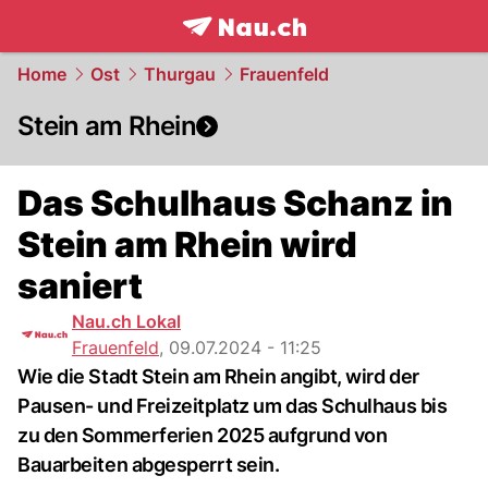
frontpage.
NAU.ch
Home
Ost
Thurgau
Frauenfeld
Stein am Rhein
Das Schulhaus Schanz in
Stein am Rhein wird
saniert
Nau.ch Lokal
Frauenfeld
,
09.07.2024 - 11:25
Wie die Stadt Stein am Rhein angibt, wird der
Pausen- und Freizeitplatz um das Schulhaus bis
zu den Sommerferien 2025 aufgrund von
Bauarbeiten abgesperrt sein.