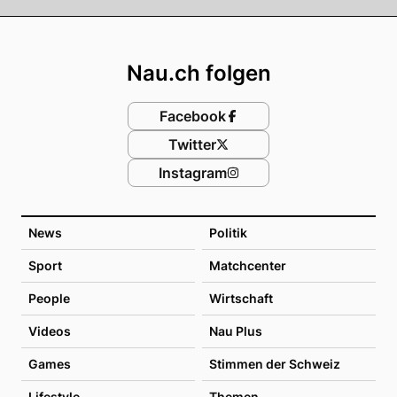
Footer
Nau.ch folgen
Facebook
Twitter
Instagram
News
Politik
Sport
Matchcenter
People
Wirtschaft
Videos
Nau Plus
Games
Stimmen der Schweiz
Lifestyle
Themen