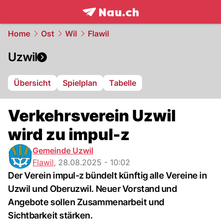
frontpage.
NAU.ch
Home
Ost
Wil
Flawil
Uzwil
Übersicht
Spielplan
Tabelle
Verkehrsverein Uzwil
wird zu impul-z
Gemeinde Uzwil
Flawil
,
28.08.2025 - 10:02
Der Verein impul-z bündelt künftig alle Vereine in
Uzwil und Oberuzwil. Neuer Vorstand und
Angebote sollen Zusammenarbeit und
Sichtbarkeit stärken.