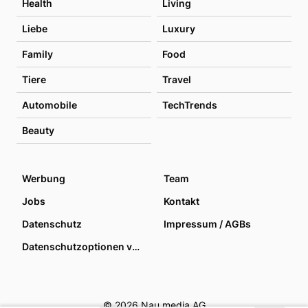
Health
Living
Liebe
Luxury
Family
Food
Tiere
Travel
Automobile
TechTrends
Beauty
Werbung
Team
Jobs
Kontakt
Datenschutz
Impressum / AGBs
Datenschutzoptionen verwalten
© 2026 Nau media AG