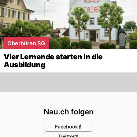
Oberbüren SG
Vier Lernende starten in die
Ausbildung
Footer
Nau.ch folgen
Facebook
Twitter