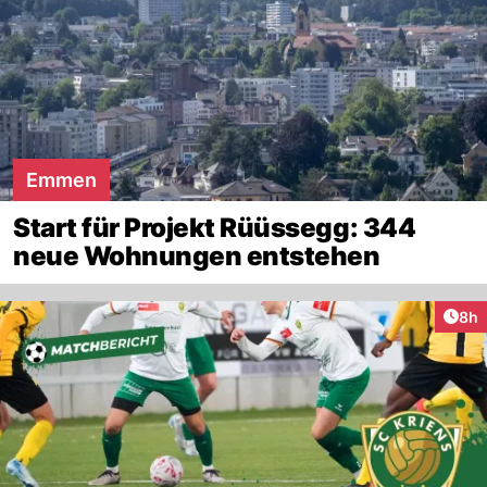
Emmen
Start für Projekt Rüüssegg: 344
neue Wohnungen entstehen
Arti
8h