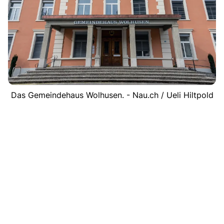
Das Gemeindehaus Wolhusen. - Nau.ch / Ueli Hiltpold