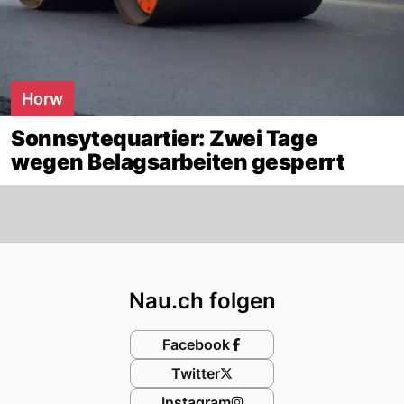
Horw
Sonnsytequartier: Zwei Tage
wegen Belagsarbeiten gesperrt
Footer
Nau.ch folgen
Facebook
Twitter
Instagram