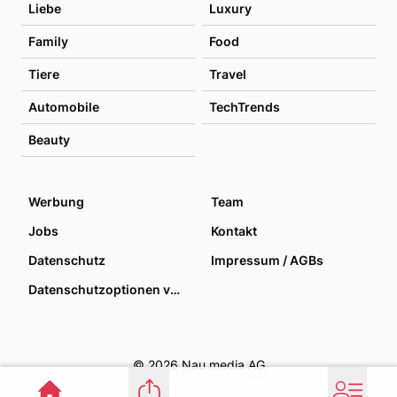
Liebe
Luxury
Family
Food
Tiere
Travel
Automobile
TechTrends
Beauty
Werbung
Team
Jobs
Kontakt
Datenschutz
Impressum / AGBs
Datenschutzoptionen verwalten
© 2026 Nau media AG