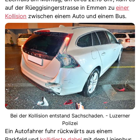
auf der Rüeggisingerstrasse in Emmen zu
einer
Kollision
zwischen einem Auto und einem Bus.
Bei der Kollision entstand Sachschaden. - Luzerner
Polizei
Ein Autofahrer fuhr rückwärts aus einem
Parkfeld und
kollidierte dabei
mit dem Linienbus,