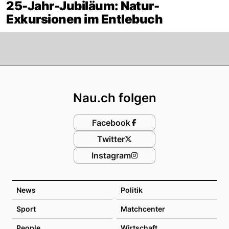
25-Jahr-Jubiläum: Natur-
Exkursionen im Entlebuch
Footer
Nau.ch folgen
Facebook
Twitter
Instagram
News
Politik
Sport
Matchcenter
People
Wirtschaft