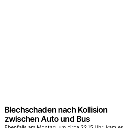
Blechschaden nach Kollision
zwischen Auto und Bus
Ebenfalls am Montag, um circa 22.15 Uhr, kam es