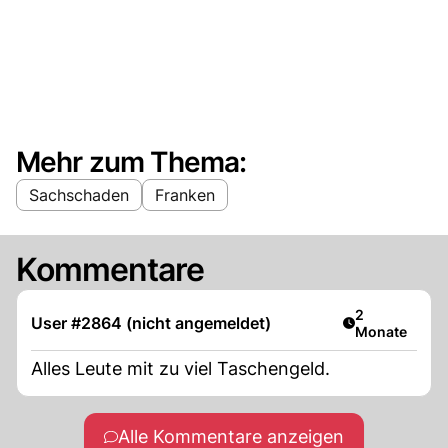
Mehr zum Thema:
Sachschaden
Franken
Kommentare
Artikel veröff
2
User #2864 (nicht angemeldet)
Monate
Alles Leute mit zu viel Taschengeld.
Alle Kommentare anzeigen