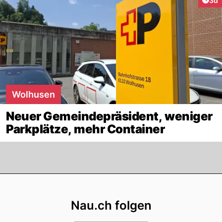
3d
Wolhusen
Neuer Gemeindepräsident, weniger
Parkplätze, mehr Container
Footer
Nau.ch folgen