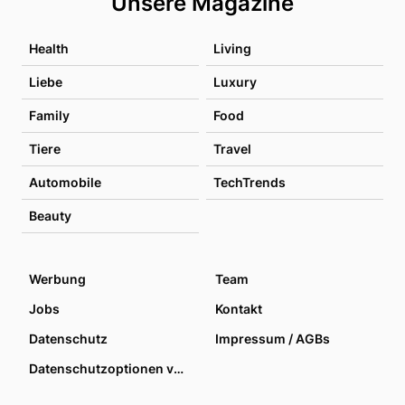
Unsere Magazine
Health
Living
Liebe
Luxury
Family
Food
Tiere
Travel
Automobile
TechTrends
Beauty
Werbung
Team
Jobs
Kontakt
Datenschutz
Impressum / AGBs
Datenschutzoptionen verwalten