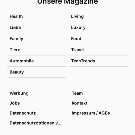
Unsere Magazine
Health
Living
Liebe
Luxury
Family
Food
Tiere
Travel
Automobile
TechTrends
Beauty
Werbung
Team
Jobs
Kontakt
Datenschutz
Impressum / AGBs
Datenschutzoptionen verwalten