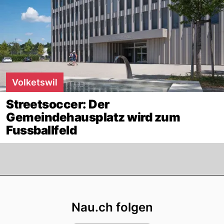
Volketswil
Streetsoccer: Der
Gemeindehausplatz wird zum
Fussballfeld
Footer
Nau.ch folgen