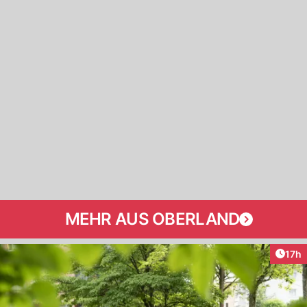
MEHR AUS OBERLAND
Artik
17h