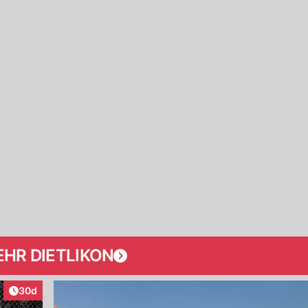
HR DIETLIKON
Artikel veröffentlicht:
30d