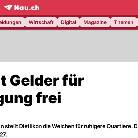
frontpage.
NAU.ch
meldungen
Wirtschaft
Digital
Magazine
Themen
t Gelder für
ung frei
 stellt Dietlikon die Weichen für ruhigere Quartiere. D
27.