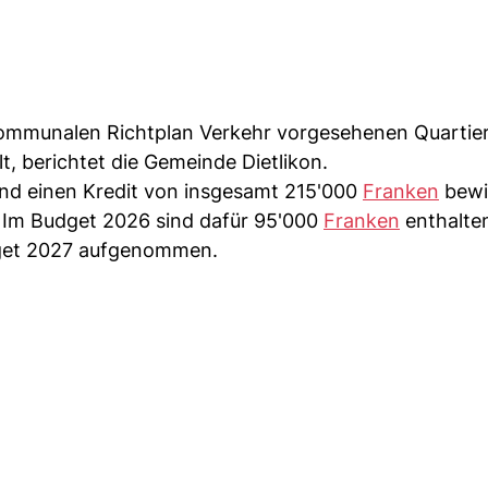
ommunalen Richtplan Verkehr vorgesehenen Quartier
, berichtet die Gemeinde Dietlikon.
und einen Kredit von insgesamt 215'000
Franken
bewil
 Im Budget 2026 sind dafür 95'000
Franken
enthalten
get 2027 aufgenommen.