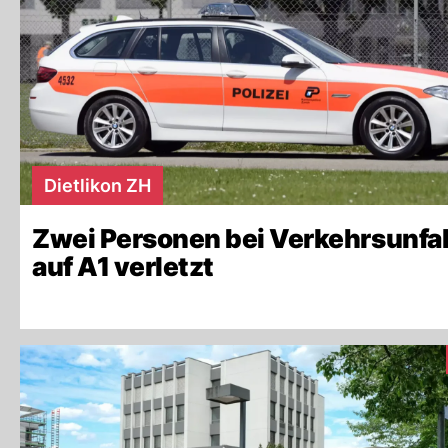
Dietlikon ZH
Zwei Personen bei Verkehrsunfal
auf A1 verletzt