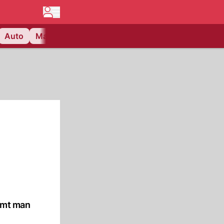
Auto
Matchcenter
Videos
Nau Plus
Lifestyle
immt man