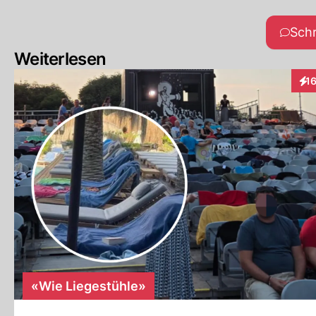
Sch
Weiterlesen
1
Int
«Wie Liegestühle»