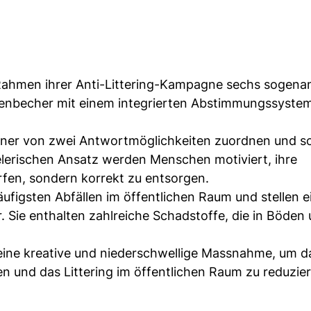
im Rahmen ihrer Anti-Littering-Kampagne sechs sogena
schenbecher mit einem integrierten Abstimmungssystem
ner von zwei Antwortmöglichkeiten zuordnen und so
elerischen Ansatz werden Menschen motiviert, ihre
fen, sondern korrekt zu entsorgen.
figsten Abfällen im öffentlichen Raum und stellen e
 Sie enthalten zahlreiche Schadstoffe, die in Böden
f eine kreative und niederschwellige Massnahme, um d
n und das Littering im öffentlichen Raum zu reduzier