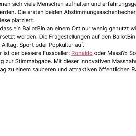
 denen sich viele Menschen aufhalten und erfahrungs
 werden. Die ersten beiden Abstimmungsaschenbeche
ese platziert.
, dass ein BallotBin an einem Ort nur wenig genutzt w
rsetzt werden. Die Fragestellungen auf den BallotBin
lltag, Sport oder Popkultur auf.
 ist der bessere Fussballer:
Ronaldo
oder Messi?» So
tig zur Stimmabgabe. Mit dieser innovativen Massna
rag zu einem sauberen und attraktiven öffentlichen 