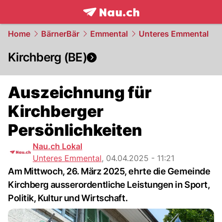
frontpage.
NAU.ch
Home
BärnerBär
Emmental
Unteres Emmental
Kirchberg (BE)
Auszeichnung für
Kirchberger
Persönlichkeiten
Nau.ch Lokal
Unteres Emmental
,
04.04.2025 - 11:21
Am Mittwoch, 26. März 2025, ehrte die Gemeinde
Kirchberg ausserordentliche Leistungen in Sport,
Politik, Kultur und Wirtschaft.