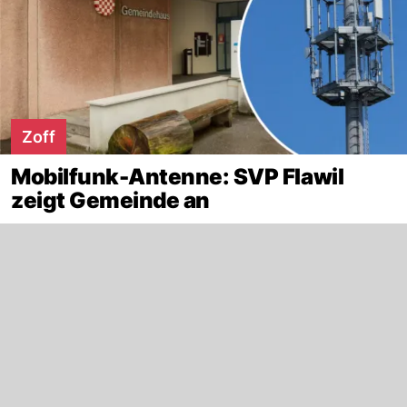
Zoff
Mobilfunk-Antenne: SVP Flawil
zeigt Gemeinde an