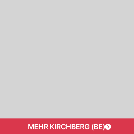
MEHR KIRCHBERG (BE)