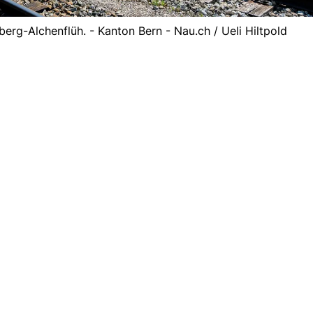
erg-Alchenflüh. - Kanton Bern - Nau.ch / Ueli Hiltpold