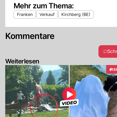
Mehr zum Thema:
Franken
Verkauf
Kirchberg (BE)
Kommentare
Sch
Weiterlesen
18
Inte