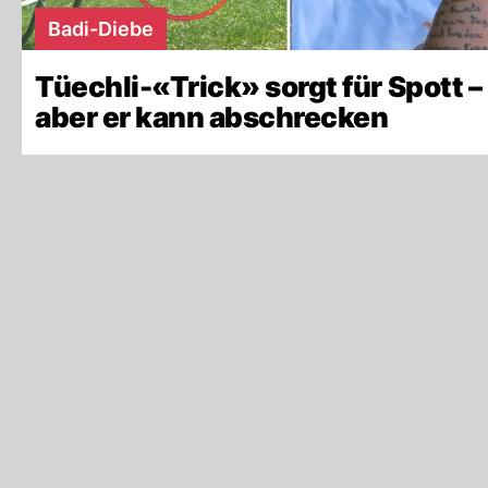
Badi-Diebe
Tüechli-«Trick» sorgt für Spott –
aber er kann abschrecken