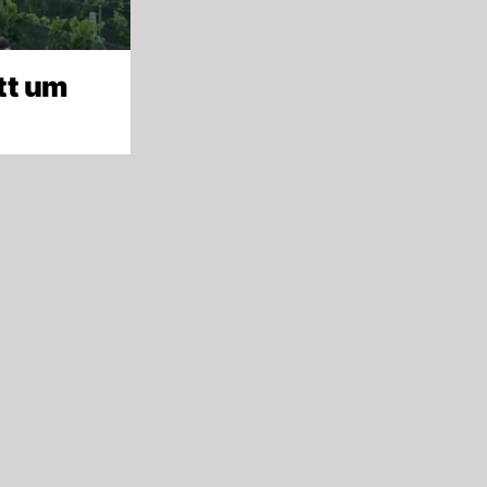
tt um