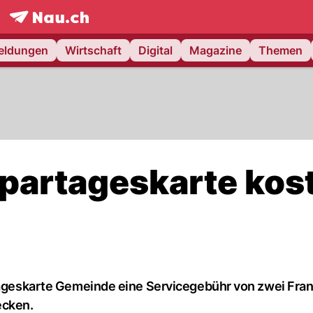
frontpage.
NAU.ch
meldungen
Wirtschaft
Digital
Magazine
Themen
Spartageskarte kos
rtageskarte Gemeinde eine Servicegebühr von zwei Fra
ecken.