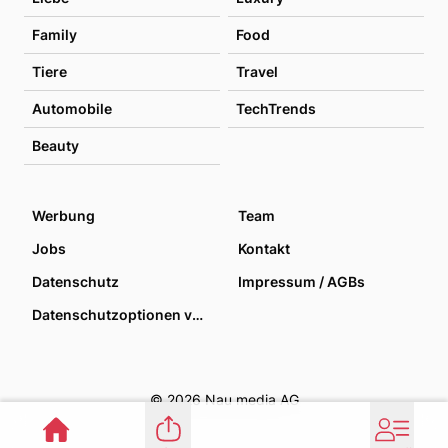
Family
Food
Tiere
Travel
Automobile
TechTrends
Beauty
Werbung
Team
Jobs
Kontakt
Datenschutz
Impressum / AGBs
Datenschutzoptionen verwalten
© 2026 Nau media AG