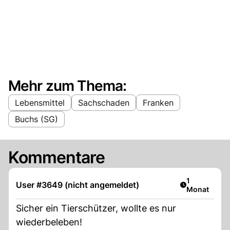
Mehr zum Thema:
Lebensmittel
Sachschaden
Franken
Buchs (SG)
Kommentare
Artikel veröf
1
User #3649 (nicht angemeldet)
Monat
Sicher ein Tierschützer, wollte es nur
wiederbeleben!