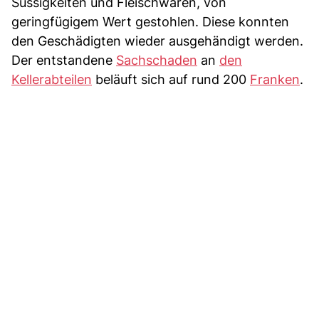
Süssigkeiten und Fleischwaren, von
geringfügigem Wert gestohlen. Diese konnten
den Geschädigten wieder ausgehändigt werden.
Der entstandene
Sachschaden
an
den
Kellerabteilen
beläuft sich auf rund 200
Franken
.