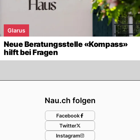
Glarus
Neue Beratungsstelle «Kompass»
hilft bei Fragen
Footer
Nau.ch folgen
Facebook
Twitter
Instagram