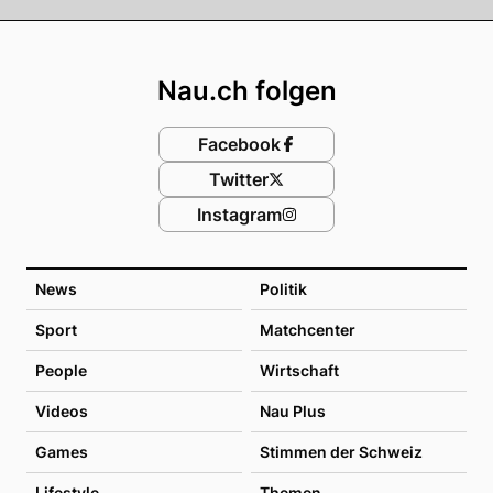
Footer
Nau.ch folgen
Facebook
Twitter
Instagram
News
Politik
Sport
Matchcenter
People
Wirtschaft
Videos
Nau Plus
Games
Stimmen der Schweiz
Lifestyle
Themen