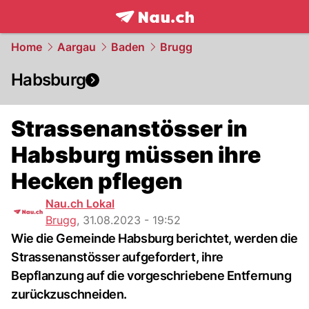
frontpage.
NAU.ch
Home
Aargau
Baden
Brugg
Habsburg
Strassenanstösser in
Habsburg müssen ihre
Hecken pflegen
Nau.ch Lokal
Brugg
,
31.08.2023 - 19:52
Wie die Gemeinde Habsburg berichtet, werden die
Strassenanstösser aufgefordert, ihre
Bepflanzung auf die vorgeschriebene Entfernung
zurückzuschneiden.