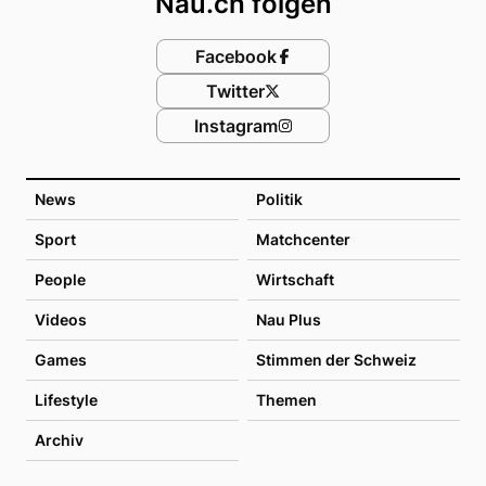
Nau.ch folgen
Facebook
Twitter
Instagram
News
Politik
Sport
Matchcenter
People
Wirtschaft
Videos
Nau Plus
Games
Stimmen der Schweiz
Lifestyle
Themen
Archiv