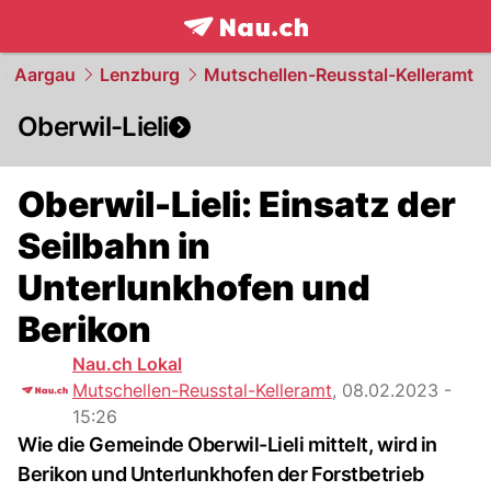
frontpage.
NAU.ch
Aargau
Lenzburg
Mutschellen-Reusstal-Kelleramt
Oberwil-Lieli
Oberwil-Lieli: Einsatz der
Seilbahn in
Unterlunkhofen und
Berikon
Nau.ch Lokal
Mutschellen-Reusstal-Kelleramt
,
08.02.2023 -
15:26
Wie die Gemeinde Oberwil-Lieli mittelt, wird in
Berikon und Unterlunkhofen der Forstbetrieb