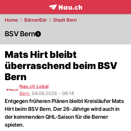
frontpage.
NAU.ch
Home
BärnerBär
Stadt Bern
BSV Bern
Mats Hirt bleibt
überraschend beim BSV
Bern
Nau.ch Lokal
Bern
,
04.06.2026 - 08:14
Entgegen früheren Plänen bleibt Kreisläufer Mats
Hirt beim BSV Bern. Der 26-Jährige wird auch in
der kommenden QHL-Saison für die Berner
spielen.