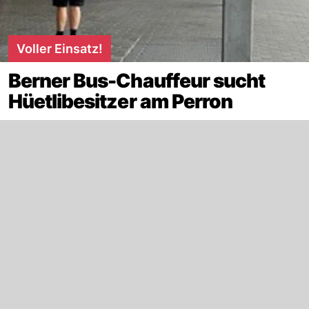
Voller Einsatz!
Berner Bus-Chauffeur sucht
Hüetlibesitzer am Perron