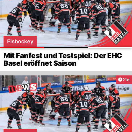
Eishockey
Mit Fanfest und Testspiel: Der EHC
Basel eröffnet Saison
Artik
21d