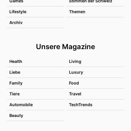
Games
Stimmen der Schweiz
Lifestyle
Themen
Archiv
Unsere Magazine
Health
Living
Liebe
Luxury
Family
Food
Tiere
Travel
Automobile
TechTrends
Beauty