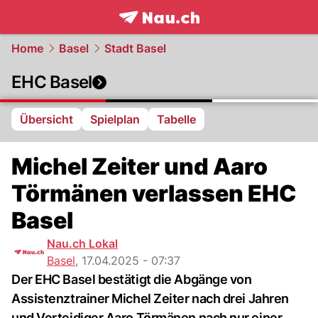
frontpage.
NAU.ch
Home
Basel
Stadt Basel
EHC Basel
Übersicht
Spielplan
Tabelle
Michel Zeiter und Aaro
Törmänen verlassen EHC
Basel
Nau.ch Lokal
Basel
,
17.04.2025 - 07:37
Der EHC Basel bestätigt die Abgänge von
Assistenztrainer Michel Zeiter nach drei Jahren
und Verteidiger Aaro Törmänen nach nur einer