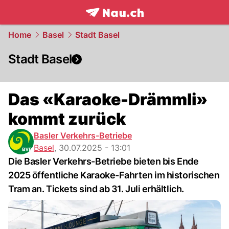
frontpage.
NAU.ch
Home
Basel
Stadt Basel
Stadt Basel
Das «Karaoke-Drämmli»
kommt zurück
Basler Verkehrs-Betriebe
Basel
,
30.07.2025 - 13:01
Die Basler Verkehrs-Betriebe bieten bis Ende
2025 öffentliche Karaoke-Fahrten im historischen
Tram an. Tickets sind ab 31. Juli erhältlich.