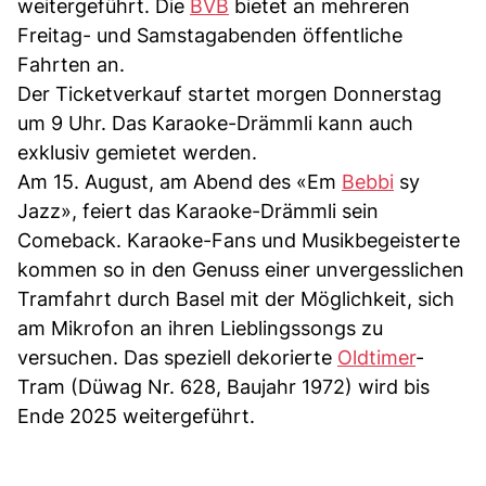
weitergeführt. Die
BVB
bietet an mehreren
Freitag- und Samstagabenden öffentliche
Fahrten an.
Der Ticketverkauf startet morgen Donnerstag
um 9 Uhr. Das Karaoke-Drämmli kann auch
exklusiv gemietet werden.
Am 15. August, am Abend des «Em
Bebbi
sy
Jazz», feiert das Karaoke-Drämmli sein
Comeback. Karaoke-Fans und Musikbegeisterte
kommen so in den Genuss einer unvergesslichen
Tramfahrt durch Basel mit der Möglichkeit, sich
am Mikrofon an ihren Lieblingssongs zu
versuchen. Das speziell dekorierte
Oldtimer
-
Tram (Düwag Nr. 628, Baujahr 1972) wird bis
Ende 2025 weitergeführt.