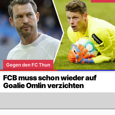
Interaktione
Gegen den FC Thun
FCB muss schon wieder auf
Goalie Omlin verzichten
Footer