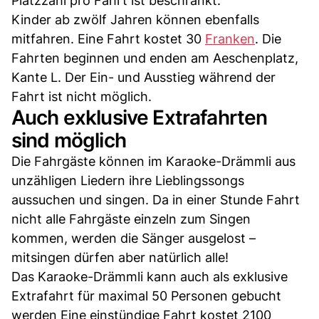
Platzzahl pro Fahrt ist beschränkt.
Kinder ab zwölf Jahren können ebenfalls
mitfahren. Eine Fahrt kostet 30
Franken
. Die
Fahrten beginnen und enden am Aeschenplatz,
Kante L. Der Ein- und Ausstieg während der
Fahrt ist nicht möglich.
Auch exklusive Extrafahrten
sind möglich
Die Fahrgäste können im Karaoke-Drämmli aus
unzähligen Liedern ihre Lieblingssongs
aussuchen und singen. Da in einer Stunde Fahrt
nicht alle Fahrgäste einzeln zum Singen
kommen, werden die Sänger ausgelost –
mitsingen dürfen aber natürlich alle!
Das Karaoke-Drämmli kann auch als exklusive
Extrafahrt für maximal 50 Personen gebucht
werden Eine einstündige Fahrt kostet 2100