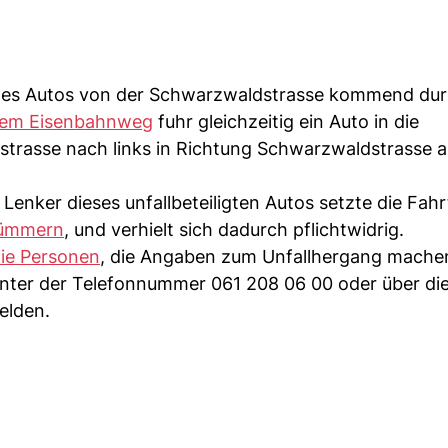
eines Autos von der Schwarzwaldstrasse kommend dur
dem Eisenbahnweg
fuhr gleichzeitig ein Auto in die
strasse nach links in Richtung Schwarzwaldstrasse a
nker dieses unfallbeteiligten Autos setzte die Fahrt
kümmern
, und verhielt sich dadurch pflichtwidrig.
ie Personen
, die Angaben zum Unfallhergang mache
unter der Telefonnummer 061 208 06 00 oder über die
elden.