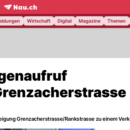
frontpage.
NAU.ch
meldungen
Wirtschaft
Digital
Magazine
Themen
genaufruf
Grenzacherstrasse
eigung Grenzacherstrasse/Rankstrasse zu einem Verke