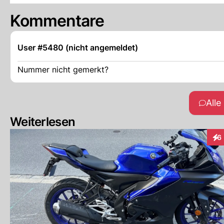
Kommentare
User #5480 (nicht angemeldet)
Nummer nicht gemerkt?
All
Weiterlesen
6
Int