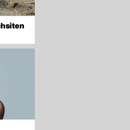
chsiten