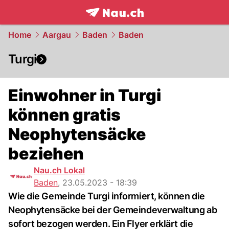
frontpage.
NAU.ch
Home
Aargau
Baden
Baden
Turgi
Einwohner in Turgi
können gratis
Neophytensäcke
beziehen
Nau.ch Lokal
Baden
,
23.05.2023 - 18:39
Wie die Gemeinde Turgi informiert, können die
Neophytensäcke bei der Gemeindeverwaltung ab
sofort bezogen werden. Ein Flyer erklärt die