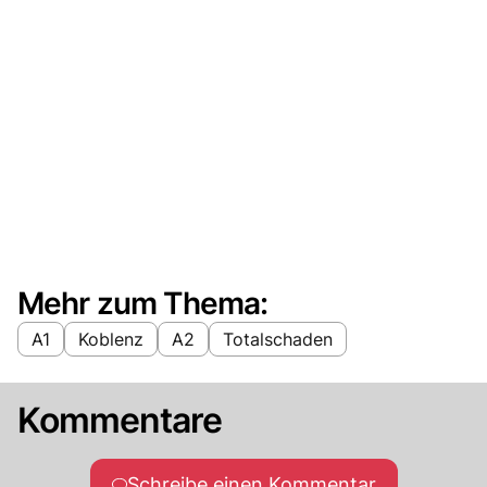
Mehr zum Thema:
A1
Koblenz
A2
Totalschaden
Kommentare
Schreibe einen Kommentar