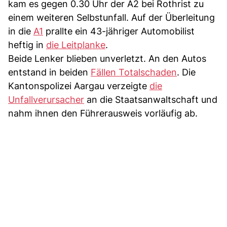
kam es gegen 0.30 Uhr der A2 bei Rothrist zu
einem weiteren Selbstunfall. Auf der Überleitung
in die
A1
prallte ein 43-jähriger Automobilist
heftig in
die Leitplanke
.
Beide Lenker blieben unverletzt. An den Autos
entstand in beiden
Fällen Totalschaden
. Die
Kantonspolizei Aargau verzeigte
die
Unfallverursacher
an die Staatsanwaltschaft und
nahm ihnen den Führerausweis vorläufig ab.