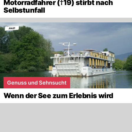
Motorradfahrer (†19) stirbt nach
Selbstunfall
Genuss und Sehnsucht
Wenn der See zum Erlebnis wird