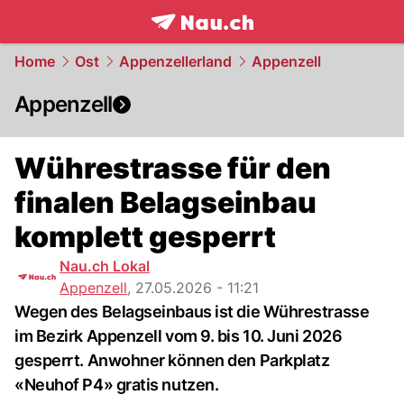
frontpage.
NAU.ch
Home
Ost
Appenzellerland
Appenzell
Appenzell
Wührestrasse für den
finalen Belagseinbau
komplett gesperrt
Nau.ch Lokal
Appenzell
,
27.05.2026 - 11:21
Wegen des Belagseinbaus ist die Wührestrasse
im Bezirk Appenzell vom 9. bis 10. Juni 2026
gesperrt. Anwohner können den Parkplatz
«Neuhof P4» gratis nutzen.