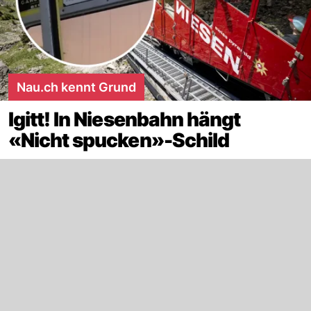
Nau.ch kennt Grund
Igitt! In Niesenbahn hängt
«Nicht spucken»-Schild