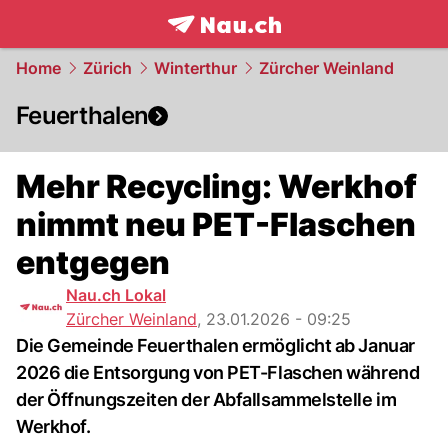
frontpage.
NAU.ch
Home
Zürich
Winterthur
Zürcher Weinland
Feuerthalen
Mehr Recycling: Werkhof
nimmt neu PET-Flaschen
entgegen
Nau.ch Lokal
Zürcher Weinland
,
23.01.2026 - 09:25
Die Gemeinde Feuerthalen ermöglicht ab Januar
2026 die Entsorgung von PET-Flaschen während
der Öffnungszeiten der Abfallsammelstelle im
Werkhof.