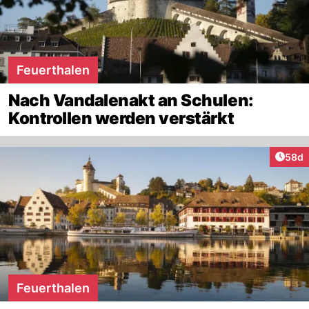
Feuerthalen
Nach Vandalenakt an Schulen:
Kontrollen werden verstärkt
Artik
58d
Feuerthalen