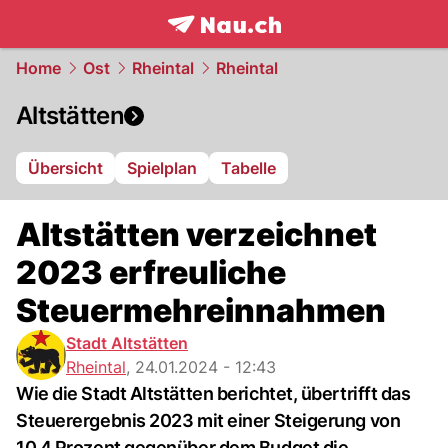
frontpage.
NAU.ch
Home
Ost
Rheintal
Rheintal
Altstätten
Übersicht
Spielplan
Tabelle
Altstätten verzeichnet
2023 erfreuliche
Steuermehreinnahmen
Stadt Altstätten
Rheintal
,
24.01.2024 - 12:43
Wie die Stadt Altstätten berichtet, übertrifft das
Steuerergebnis 2023 mit einer Steigerung von
10,4 Prozent gegenüber dem Budget die