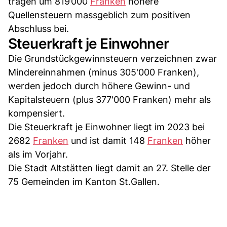
tragen um 819’000
Franken
höhere
Quellensteuern massgeblich zum positiven
Abschluss bei.
Steuerkraft je Einwohner
Die Grundstückgewinnsteuern verzeichnen zwar
Mindereinnahmen (minus 305'000 Franken),
werden jedoch durch höhere Gewinn- und
Kapitalsteuern (plus 377'000 Franken) mehr als
kompensiert.
Die Steuerkraft je Einwohner liegt im 2023 bei
2682
Franken
und ist damit 148
Franken
höher
als im Vorjahr.
Die Stadt Altstätten liegt damit an 27. Stelle der
75 Gemeinden im Kanton St.Gallen.