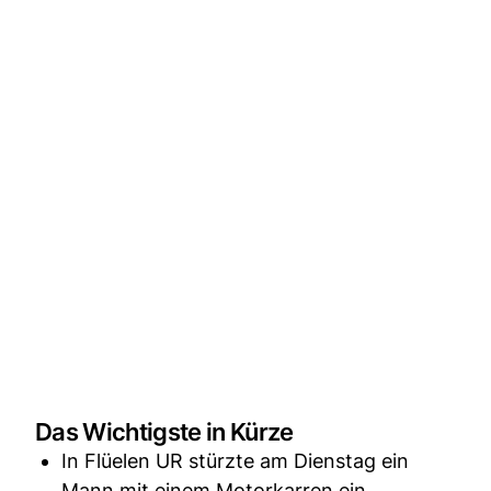
Das Wichtigste in Kürze
In Flüelen UR stürzte am Dienstag ein
Mann mit einem Motorkarren ein