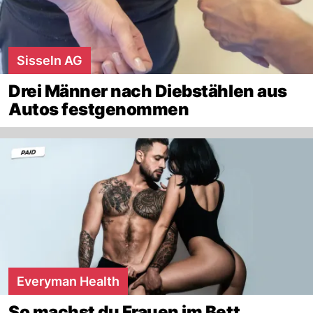
Sisseln AG
Drei Männer nach Diebstählen aus
Autos festgenommen
Everyman Health
So machst du Frauen im Bett