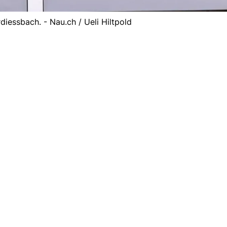
iessbach. - Nau.ch / Ueli Hiltpold