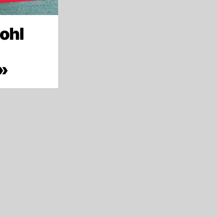
ohl
»