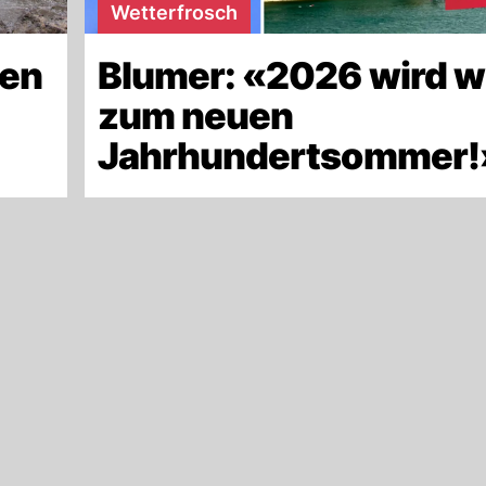
Wetterfrosch
len
Blumer: «2026 wird w
zum neuen
Jahrhundertsommer!