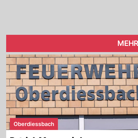
MEHR
Oberdiessbach