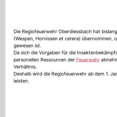
Die Regiofeuerwehr Oberdiessbach hat bislan
(Wespen, Hornissen et cetera) übernommen, o
gewesen ist.
Da sich die Vorgaben für die Insektenbekämpf
personellen Ressourcen der
Feuerwehr
abnehme
Verhältnis.
Deshalb wird die Regiofeuerwehr ab dem 1. J
leisten.