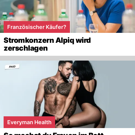
Französischer Käufer?
Stromkonzern Alpiq wird
zerschlagen
Everyman Health