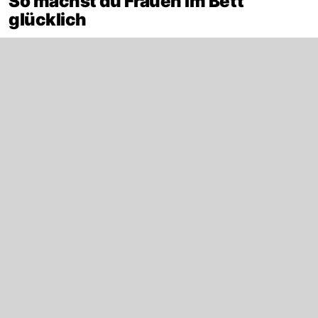
So machst du Frauen im Bett
glücklich