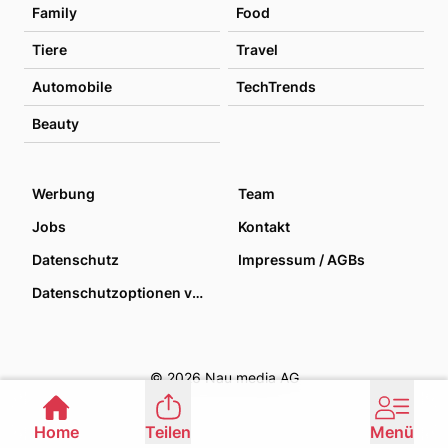
Family
Food
Tiere
Travel
Automobile
TechTrends
Beauty
Werbung
Team
Jobs
Kontakt
Datenschutz
Impressum / AGBs
Datenschutzoptionen verwalten
© 2026 Nau media AG
Home
Teilen
Menü