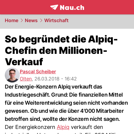
frontpage.
NAU.ch
Home
News
Wirtschaft
So begründet die Alpiq-
Chefin den Millionen-
Verkauf
Pascal Scheiber
Olten
,
26.03.2018 - 16:42
Der Energie-Konzern Alpiq verkauft das
Industriegeschäft. Grund: Die finanziellen Mittel
für eine Weiterentwicklung seien nicht vorhanden
gewesen. Ob und wie die über 4'000 Mitarbeiter
betroffen sind, wollte der Konzern nicht sagen.
Der Energiekonzern
Alpiq
verkauft den