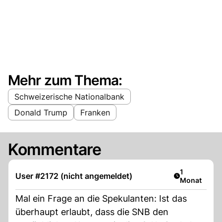
Mehr zum Thema:
Schweizerische Nationalbank
Donald Trump
Franken
Kommentare
Artikel veröf
1
User #2172 (nicht angemeldet)
Monat
Mal ein Frage an die Spekulanten: Ist das
überhaupt erlaubt, dass die SNB den