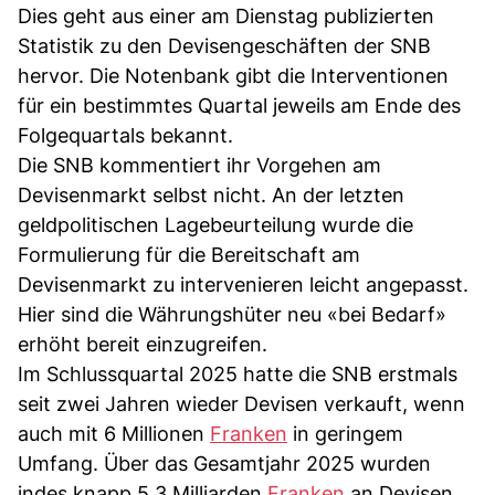
Dies geht aus einer am Dienstag publizierten
Statistik zu den Devisengeschäften der SNB
hervor. Die Notenbank gibt die Interventionen
für ein bestimmtes Quartal jeweils am Ende des
Folgequartals bekannt.
Die SNB kommentiert ihr Vorgehen am
Devisenmarkt selbst nicht. An der letzten
geldpolitischen Lagebeurteilung wurde die
Formulierung für die Bereitschaft am
Devisenmarkt zu intervenieren leicht angepasst.
Hier sind die Währungshüter neu «bei Bedarf»
erhöht bereit einzugreifen.
Im Schlussquartal 2025 hatte die SNB erstmals
seit zwei Jahren wieder Devisen verkauft, wenn
auch mit 6 Millionen
Franken
in geringem
Umfang. Über das Gesamtjahr 2025 wurden
indes knapp 5,3 Milliarden
Franken
an Devisen