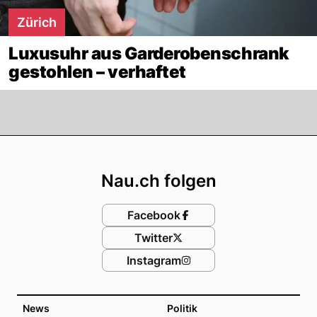
Zürich
Luxusuhr aus Garderobenschrank
gestohlen – verhaftet
Footer
Nau.ch folgen
Facebook
Twitter
Instagram
News
Politik