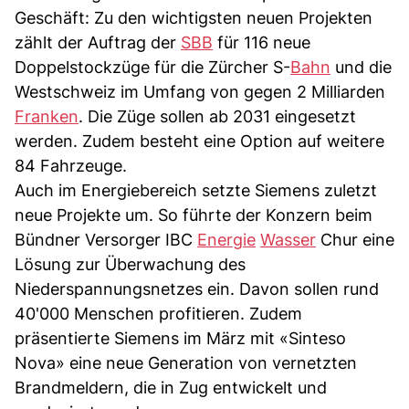
Geschäft: Zu den wichtigsten neuen Projekten
zählt der Auftrag der
SBB
für 116 neue
Doppelstockzüge für die Zürcher S-
Bahn
und die
Westschweiz im Umfang von gegen 2 Milliarden
Franken
. Die Züge sollen ab 2031 eingesetzt
werden. Zudem besteht eine Option auf weitere
84 Fahrzeuge.
Auch im Energiebereich setzte Siemens zuletzt
neue Projekte um. So führte der Konzern beim
Bündner Versorger IBC
Energie
Wasser
Chur eine
Lösung zur Überwachung des
Niederspannungsnetzes ein. Davon sollen rund
40'000 Menschen profitieren. Zudem
präsentierte Siemens im März mit «Sinteso
Nova» eine neue Generation von vernetzten
Brandmeldern, die in Zug entwickelt und