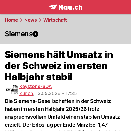
frontpage.
NAU.ch
Home
News
Wirtschaft
Siemens
Siemens hält Umsatz in
der Schweiz im ersten
Halbjahr stabil
Keystone-SDA
Zürich
,
13.05.2026 - 17:35
Die Siemens-Gesellschaften in der Schweiz
haben im ersten Halbjahr 2025/26 trotz
anspruchsvollem Umfeld einen stabilen Umsatz
erzielt. Der Erlös lag per Ende März bei 1,47