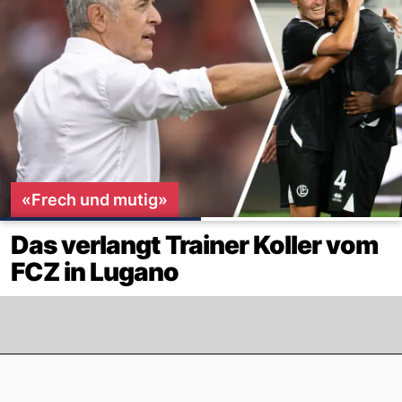
«Frech und mutig»
Das verlangt Trainer Koller vom
FCZ in Lugano
Footer