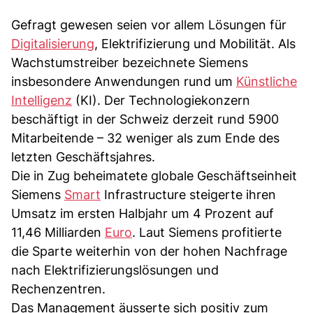
Gefragt gewesen seien vor allem Lösungen für
Digitalisierung
, Elektrifizierung und Mobilität. Als
Wachstumstreiber bezeichnete Siemens
insbesondere Anwendungen rund um
Künstliche
Intelligenz
(KI). Der Technologiekonzern
beschäftigt in der Schweiz derzeit rund 5900
Mitarbeitende – 32 weniger als zum Ende des
letzten Geschäftsjahres.
Die in Zug beheimatete globale Geschäftseinheit
Siemens
Smart
Infrastructure steigerte ihren
Umsatz im ersten Halbjahr um 4 Prozent auf
11,46 Milliarden
Euro
. Laut Siemens profitierte
die Sparte weiterhin von der hohen Nachfrage
nach Elektrifizierungslösungen und
Rechenzentren.
Das Management äusserte sich positiv zum