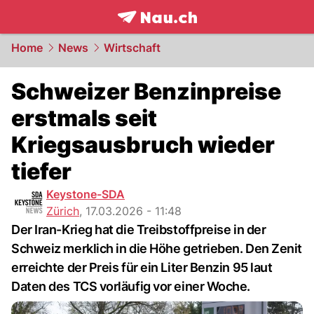
frontpage.
NAU.ch
Home
News
Wirtschaft
Schweizer Benzinpreise
erstmals seit
Kriegsausbruch wieder
tiefer
Keystone-SDA
Zürich
,
17.03.2026 - 11:48
Der Iran-Krieg hat die Treibstoffpreise in der
Schweiz merklich in die Höhe getrieben. Den Zenit
erreichte der Preis für ein Liter Benzin 95 laut
Daten des TCS vorläufig vor einer Woche.