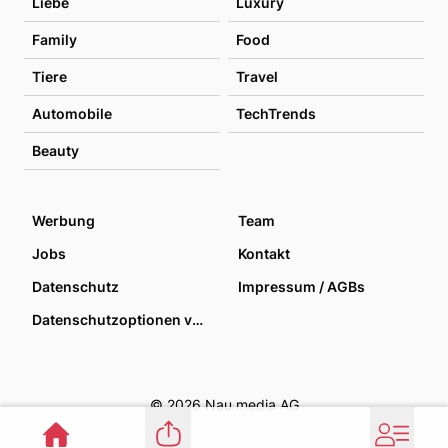
Liebe
Luxury
Family
Food
Tiere
Travel
Automobile
TechTrends
Beauty
Werbung
Team
Jobs
Kontakt
Datenschutz
Impressum / AGBs
Datenschutzoptionen verwalten
© 2026 Nau media AG