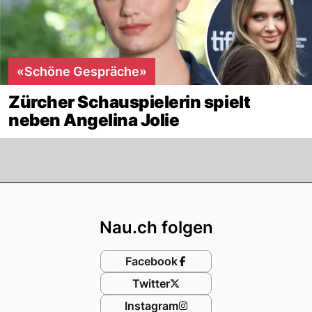
«Schöne Gespräche»
Zürcher Schauspielerin spielt
neben Angelina Jolie
Footer
Nau.ch folgen
Facebook
Twitter
Instagram