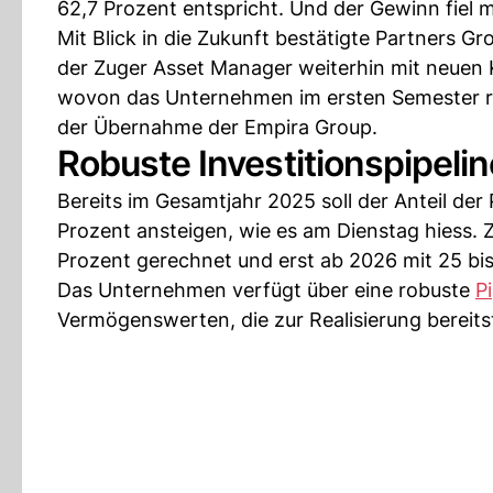
62,7 Prozent entspricht. Und der Gewinn fiel 
Mit Blick in die Zukunft bestätigte Partners G
der Zuger Asset Manager weiterhin mit neuen 
wovon das Unternehmen im ersten Semester run
der Übernahme der Empira Group.
Robuste Investitionspipeli
Bereits im Gesamtjahr 2025 soll der Anteil de
Prozent ansteigen, wie es am Dienstag hiess.
Prozent gerechnet und erst ab 2026 mit 25 bi
Das Unternehmen verfügt über eine robuste
P
Vermögenswerten, die zur Realisierung bereits