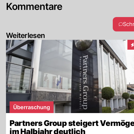
Kommentare
Sch
Weiterlesen
I
Überraschung
Partners Group steigert Vermög
im Halbjahr deutlich