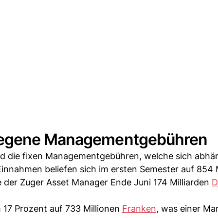
iegene Managementgebühren
ind die fixen Managementgebühren, welche sich abhä
innahmen beliefen sich im ersten Semester auf 854 M
te der Zuger Asset Manager Ende Juni 174 Milliarden
D
 17 Prozent auf 733 Millionen
Franken
, was einer Ma