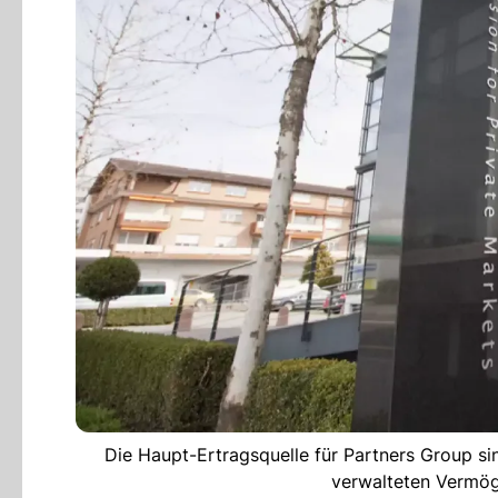
Die Haupt-Ertragsquelle für Partners Group s
verwalteten Vermöge