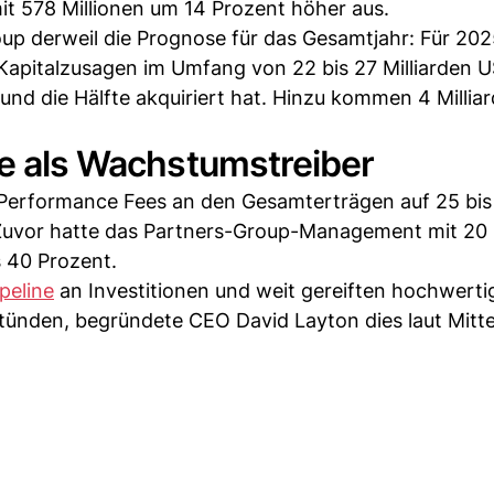
mit 578 Millionen um 14 Prozent höher aus.
roup derweil die Prognose für das Gesamtjahr: Für 20
Kapitalzusagen im Umfang von 22 bis 27 Milliarden U
d die Hälfte akquiriert hat. Hinzu kommen 4 Millia
ne als Wachstumstreiber
r Performance Fees an den Gesamterträgen auf 25 bis
 Zuvor hatte das Partners-Group-Management mit 20 
s 40 Prozent.
ipeline
an Investitionen und weit gereiften hochwerti
tünden, begründete CEO David Layton dies laut Mitte