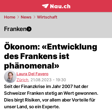
frontpage.
NAU.ch
Home
News
Wirtschaft
Franken
Ökonom: «Entwicklung
des Frankens ist
phänomenal»
Laura Del Favero
Zürich
,
21.08.2023 - 19:30
Seit der Finanzkrise im Jahr 2007 hat der
Schweizer Franken stetig an Wert gewonnen.
Dies birgt Risiken, vor allem aber Vorteile für
unser Land, so ein Experte.