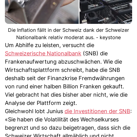
Die Inflation fällt in der Schweiz dank der Schweizer
Nationalbank relativ moderat aus. - keystone
Um Abhilfe zu leisten, versucht die
Schweizerische Nationalbank
(SNB) die
Frankenaufwertung abzuschwächen. Wie die
Wirtschaftsplattform schreibt, habe die SNB
deshalb seit der Finanzkrise Fremdwährungen
von rund einer halben Billion Franken gekauft.
Viel gebracht hat dies bisher aber nicht, wie die
Analyse der Plattform zeigt.
Gleichwohl lobt Junius
die Investitionen der SNB
:
«Sie haben die Volatilität des Wechselkurses
begrenzt und so dazu beigetragen, dass sich die
Schweizer Wirtschaft allmählich und nicht