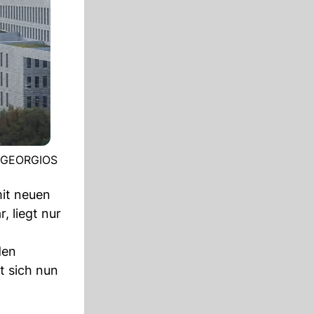
NE/GEORGIOS
it neuen
, liegt nur
den
t sich nun