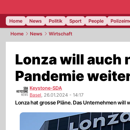
Home
News
Politik
Sport
People
Polizei
Home
News
Wirtschaft
Lonza will auch
Pandemie weite
Keystone-SDA
Basel
,
26.01.2024 - 14:17
Lonza hat grosse Pläne. Das Unternehmen will 