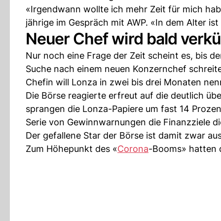
«Irgendwann wollte ich mehr Zeit für mich hab
jährige im Gespräch mit AWP. «In dem Alter ist d
Neuer Chef wird bald verk
Nur noch eine Frage der Zeit scheint es, bis 
Suche nach einem neuen Konzernchef schreit
Chefin will Lonza in zwei bis drei Monaten nen
Die Börse reagierte erfreut auf die deutlich ü
sprangen die Lonza-Papiere um fast 14 Proze
Serie von Gewinnwarnungen die Finanzziele di
Der gefallene Star der Börse ist damit zwar au
Zum Höhepunkt des «
Corona
-Booms» hatten d