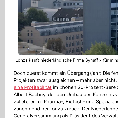
Lonza kauft niederländische Firma Synaffix für mi
Doch zuerst kommt ein Übergangsjahr: Die f
Projekten zwar ausgleichen – mehr aber nicht. 
eine Profitabilität
im «hohen 20-Prozent-Bereic
Albert Baehny, der den Umbau des Konzerns 
Zulieferer für Pharma-, Biotech- und Spezialch
zunehmend bei Lonza zurück. Der Niederländ
Generalversammlung als Präsident des Verwalt