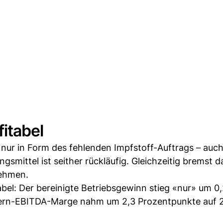
itabel
 nur in Form des fehlenden Impfstoff-Auftrags – auch
mittel ist seither rückläufig. Gleichzeitig bremst d
nehmen.
bel: Der bereinigte Betriebsgewinn stieg «nur» um 0
Kern-EBITDA-Marge nahm um 2,3 Prozentpunkte auf 