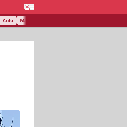
Auto
Matchcenter
Videos
Nau Plus
Lifestyle