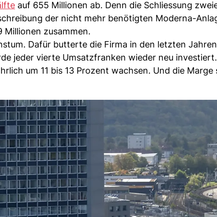
lfte
auf 655 Millionen ab. Denn die Schliessung zweie
bschreibung der nicht mehr benötigten Moderna-Anla
9 Millionen zusammen.
um. Dafür butterte die Firma in den letzten Jahren 
e jeder vierte Umsatzfranken wieder neu investiert.
hrlich um 11 bis 13 Prozent wachsen. Und die Marge s