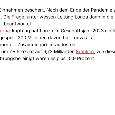
Einnahmen beschert. Nach dem Ende der Pandemie st
. Die Frage, unter wessen Leitung Lonza dann in die
il beantwortet.
rona
-Impfung hat Lonza im Geschäftsjahr 2023 ein l
gespült. 200 Millionen davon hat Lonza als
aner die Zusammenarbeit auflösten.
 um 7,9 Prozent auf 6,72 Milliarden
Franken
, wie die
rungsbereinigt waren es plus 10,9 Prozent.