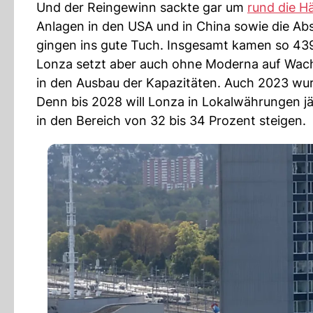
Und der Reingewinn sackte gar um
rund die Hä
Anlagen in den USA und in China sowie die A
gingen ins gute Tuch. Insgesamt kamen so 43
Lonza setzt aber auch ohne Moderna auf Wachst
in den Ausbau der Kapazitäten. Auch 2023 wurd
Denn bis 2028 will Lonza in Lokalwährungen jä
in den Bereich von 32 bis 34 Prozent steigen.