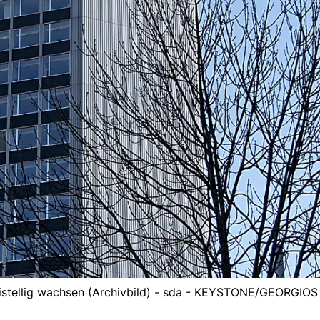
weistellig wachsen (Archivbild) - sda - KEYSTONE/GEORGIO