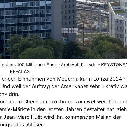
ndestens 100 Millionen Euro. (Archivbild) - sda - KEYSTO
KEFALAS
ehlenden Einnahmen von Moderna kann Lonza 2024 m
Und weil der Auftrag der Amerikaner sehr lukrativ war
h» drin.
von einem Chemieunternehmen zum weltweit führen
emie-Märkte in den letzten Jahren gestaltet hat, zieh
er Jean-Marc Huët wird ihn kommenden Mai an der
ungsrates ablösen.