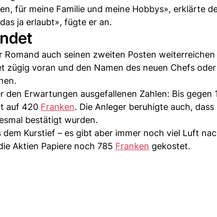
en, für meine Familie und meine Hobbys», erklärte de
as ja erlaubt», fügte er an.
ündet
der Romand auch seinen zweiten Posten weiterreichen
et zügig voran und den Namen des neuen Chefs oder
nen.
ber den Erwartungen ausgefallenen Zahlen: Bis gegen 
nt auf 420
Franken
. Die Anleger beruhigte auch, dass
esmal bestätigt wurden.
s dem Kurstief – es gibt aber immer noch viel Luft na
ie Aktien Papiere noch 785
Franken
gekostet.