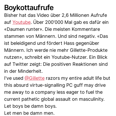
Boykottaufrufe
Bisher hat das Video über 2,6 Millionen Aufrufe
auf
Youtube
. Über 200'000 Mal gab es dafür ein
«Daumen runter». Die meisten Kommentare
stammen von Männern. Und sind negativ. «Das
ist beleidigend und fördert Hass gegenüber
Männern. Ich werde nie mehr Gillette-Produkte
nutzen», schreibt ein Youtube-Nutzer. Ein Blick
auf Twitter zeigt: Die positiven Reaktionen sind
in der Minderheit.
I've used
@Gillette
razors my entire adult life but
this absurd virtue-signalling PC guff may drive
me away to a company less eager to fuel the
current pathetic global assault on masculinity.
Let boys be damn boys.
Let men be damn men.