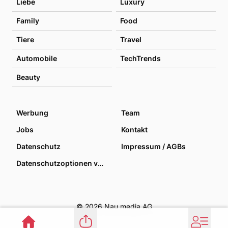
Liebe
Luxury
Family
Food
Tiere
Travel
Automobile
TechTrends
Beauty
Werbung
Team
Jobs
Kontakt
Datenschutz
Impressum / AGBs
Datenschutzoptionen verwalten
© 2026 Nau media AG