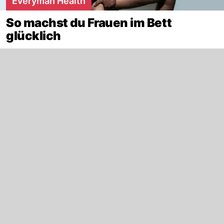
Everyman Health
So machst du Frauen im Bett
glücklich