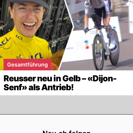
Gesamtführung
Reusser neu in Gelb – «Dijon-
Senf» als Antrieb!
Footer