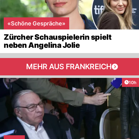
«Schöne Gespräche»
Zürcher Schauspielerin spielt
neben Angelina Jolie
MEHR AUS FRANKREICH
Artik
10h