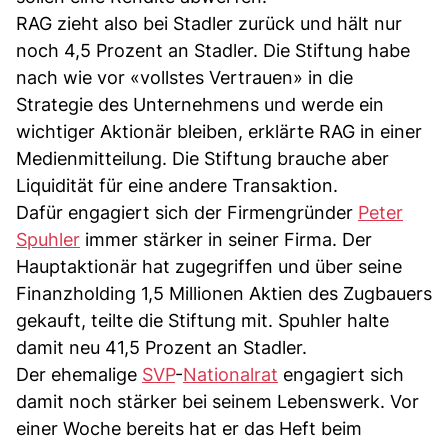
RAG zieht also bei Stadler zurück und hält nur
noch 4,5 Prozent an Stadler. Die Stiftung habe
nach wie vor «vollstes Vertrauen» in die
Strategie des Unternehmens und werde ein
wichtiger Aktionär bleiben, erklärte RAG in einer
Medienmitteilung. Die Stiftung brauche aber
Liquidität für eine andere Transaktion.
Dafür engagiert sich der Firmengründer
Peter
Spuhler
immer stärker in seiner Firma. Der
Hauptaktionär hat zugegriffen und über seine
Finanzholding 1,5 Millionen Aktien des Zugbauers
gekauft, teilte die Stiftung mit. Spuhler halte
damit neu 41,5 Prozent an Stadler.
Der ehemalige
SVP
-
Nationalrat
engagiert sich
damit noch stärker bei seinem Lebenswerk. Vor
einer Woche bereits hat er das Heft beim