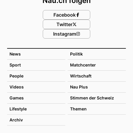
Nau.ch folgen
Facebook
Twitter
Instagram
News
Politik
Sport
Matchcenter
People
Wirtschaft
Videos
Nau Plus
Games
Stimmen der Schweiz
Lifestyle
Themen
Archiv