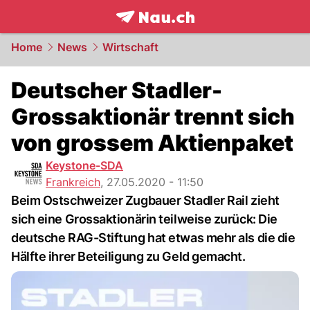
frontpage.
NAU.ch
Home
News
Wirtschaft
Deutscher Stadler-
Grossaktionär trennt sich
von grossem Aktienpaket
Keystone-SDA
Frankreich
,
27.05.2020 - 11:50
Beim Ostschweizer Zugbauer Stadler Rail zieht
sich eine Grossaktionärin teilweise zurück: Die
deutsche RAG-Stiftung hat etwas mehr als die die
Hälfte ihrer Beteiligung zu Geld gemacht.