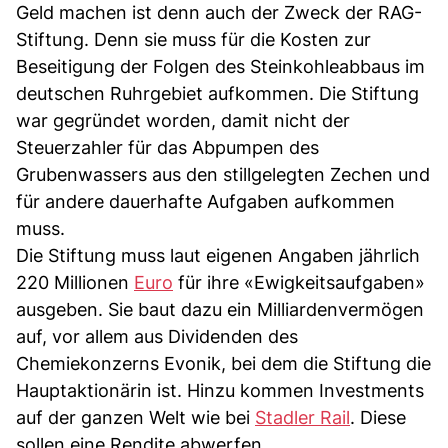
Geld machen ist denn auch der Zweck der RAG-
Stiftung. Denn sie muss für die Kosten zur
Beseitigung der Folgen des Steinkohleabbaus im
deutschen Ruhrgebiet aufkommen. Die Stiftung
war gegründet worden, damit nicht der
Steuerzahler für das Abpumpen des
Grubenwassers aus den stillgelegten Zechen und
für andere dauerhafte Aufgaben aufkommen
muss.
Die Stiftung muss laut eigenen Angaben jährlich
220 Millionen
Euro
für ihre «Ewigkeitsaufgaben»
ausgeben. Sie baut dazu ein Milliardenvermögen
auf, vor allem aus Dividenden des
Chemiekonzerns Evonik, bei dem die Stiftung die
Hauptaktionärin ist. Hinzu kommen Investments
auf der ganzen Welt wie bei
Stadler Rail
. Diese
sollen eine Rendite abwerfen.