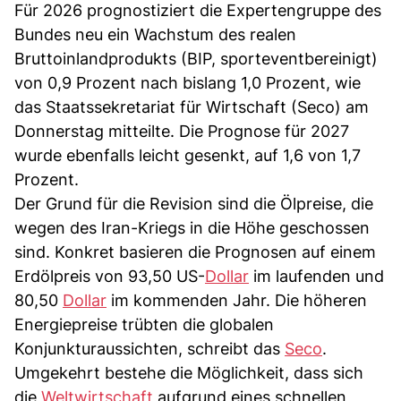
Für 2026 prognostiziert die Expertengruppe des
Bundes neu ein Wachstum des realen
Bruttoinlandprodukts (BIP, sporteventbereinigt)
von 0,9 Prozent nach bislang 1,0 Prozent, wie
das Staatssekretariat für Wirtschaft (Seco) am
Donnerstag mitteilte. Die Prognose für 2027
wurde ebenfalls leicht gesenkt, auf 1,6 von 1,7
Prozent.
Der Grund für die Revision sind die Ölpreise, die
wegen des Iran-Kriegs in die Höhe geschossen
sind. Konkret basieren die Prognosen auf einem
Erdölpreis von 93,50 US-
Dollar
im laufenden und
80,50
Dollar
im kommenden Jahr. Die höheren
Energiepreise trübten die globalen
Konjunkturaussichten, schreibt das
Seco
.
Umgekehrt bestehe die Möglichkeit, dass sich
die
Weltwirtschaft
aufgrund eines schnellen