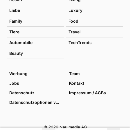
Liebe
Luxury
Family
Food
Tiere
Travel
Automobile
TechTrends
Beauty
Werbung
Team
Jobs
Kontakt
Datenschutz
Impressum / AGBs
Datenschutzoptionen verwalten
© 2026 Nau media AG