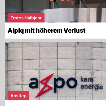
Erstes Halbjahr
Alpiq mit höherem Verlust
Anstieg