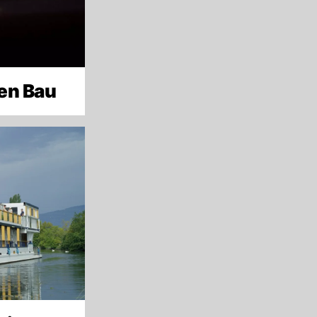
den Bau