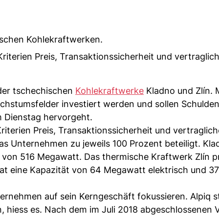
ischen Kohlekraftwerken.
riterien Preis, Transaktionssicherheit und vertraglic
 der tschechischen
Kohlekraftwerke
Kladno und Zlín. 
achstumsfelder investiert werden und sollen Schulden
m Dienstag hervorgeht.
riterien Preis, Transaktionssicherheit und vertraglich
as Unternehmen zu jeweils 100 Prozent beteiligt. Kla
g von 516 Megawatt. Das thermische Kraftwerk Zlín p
 eine Kapazität von 64 Megawatt elektrisch und 3
ternehmen auf sein Kerngeschäft fokussieren. Alpiq s
n, hiess es. Nach dem im Juli 2018 abgeschlossenen 