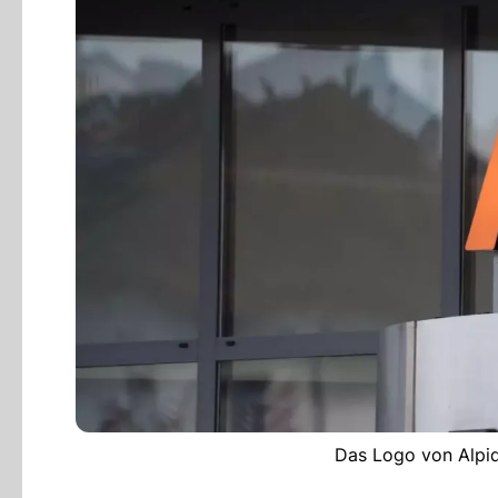
Das Logo von Alpiq