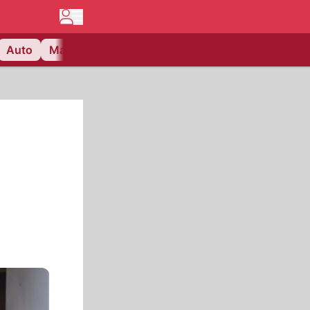
Auto
Matchcenter
Videos
Nau Plus
Lifestyle