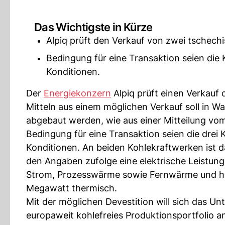
Das Wichtigste in Kürze
Alpiq prüft den Verkauf von zwei tschech
Bedingung für eine Transaktion seien die K
Konditionen.
Der
Energiekonzern
Alpiq prüft einen Verkauf
Mitteln aus einem möglichen Verkauf soll in W
abgebaut werden, wie aus einer Mitteilung vo
Bedingung für eine Transaktion seien die drei K
Konditionen. An beiden Kohlekraftwerken ist d
den Angaben zufolge eine elektrische Leistun
Strom, Prozesswärme sowie Fernwärme und hat
Megawatt thermisch.
Mit der möglichen Devestition will sich das Un
europaweit kohlefreies Produktionsportfolio a