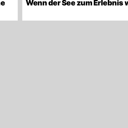
ne
Wenn der See zum Erlebnis 