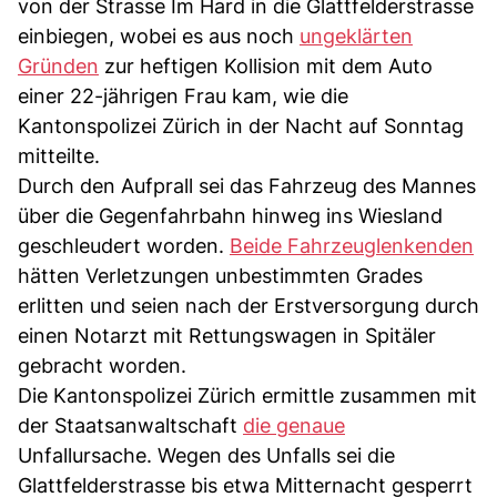
von der Strasse Im Hard in die Glattfelderstrasse
einbiegen, wobei es aus noch
ungeklärten
Gründen
zur heftigen Kollision mit dem Auto
einer 22-jährigen Frau kam, wie die
Kantonspolizei Zürich in der Nacht auf Sonntag
mitteilte.
Durch den Aufprall sei das Fahrzeug des Mannes
über die Gegenfahrbahn hinweg ins Wiesland
geschleudert worden.
Beide Fahrzeuglenkenden
hätten Verletzungen unbestimmten Grades
erlitten und seien nach der Erstversorgung durch
einen Notarzt mit Rettungswagen in Spitäler
gebracht worden.
Die Kantonspolizei Zürich ermittle zusammen mit
der Staatsanwaltschaft
die genaue
Unfallursache. Wegen des Unfalls sei die
Glattfelderstrasse bis etwa Mitternacht gesperrt