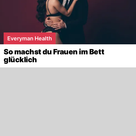
Everyman Health
So machst du Frauen im Bett
glücklich