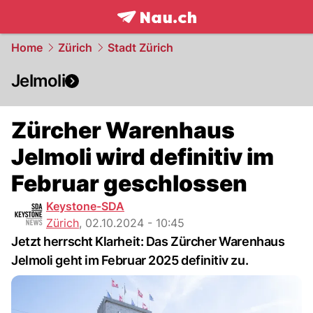
frontpage.
NAU.ch
Home
Zürich
Stadt Zürich
Jelmoli
Zürcher Warenhaus
Jelmoli wird definitiv im
Februar geschlossen
Keystone-SDA
Zürich
,
02.10.2024 - 10:45
Jetzt herrscht Klarheit: Das Zürcher Warenhaus
Jelmoli geht im Februar 2025 definitiv zu.