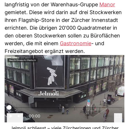
langfristig von der Warenhaus-Gruppe
Manor
gemietet. Diese wird darin auf drei Stockwerken
ihren Flagship-Store in der Zürcher Innenstadt
errichten. Die übrigen 20'000 Quadratmeter in
den oberen Stockwerken sollen zu Büroflächen
werden, die mit einem
Gastronomie
- und
Freizeitangebot ergänzt werden.
00:00
Jelmoli schliesst – viele Zürcherinnen und Zürcher