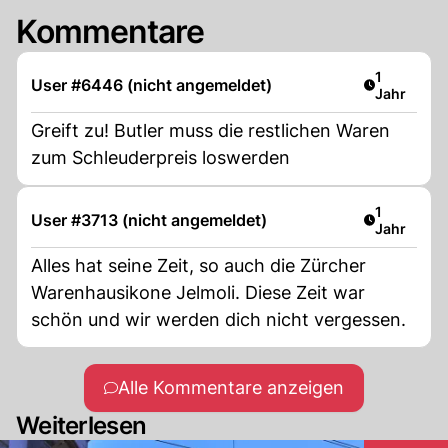
Kommentare
Artikel ver
1
User #6446 (nicht angemeldet)
Jahr
Greift zu! Butler muss die restlichen Waren
zum Schleuderpreis loswerden
Artikel ver
1
User #3713 (nicht angemeldet)
Jahr
Alles hat seine Zeit, so auch die Zürcher
Warenhausikone Jelmoli. Diese Zeit war
schön und wir werden dich nicht vergessen.
Alle Kommentare anzeigen
Weiterlesen