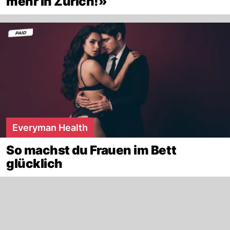
mehr in Zürich!»
Everyman Health
So machst du Frauen im Bett
glücklich