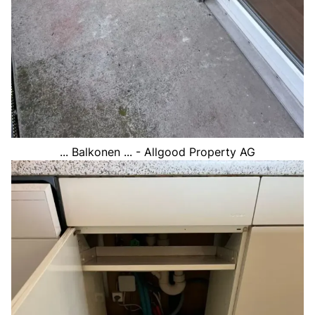
... Balkonen ... - Allgood Property AG