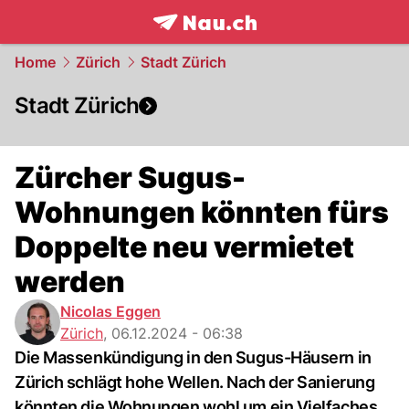
frontpage.
NAU.ch
Home
Zürich
Stadt Zürich
Stadt Zürich
Zürcher Sugus-
Wohnungen könnten fürs
Doppelte neu vermietet
werden
Nicolas Eggen
Zürich
,
06.12.2024 - 06:38
Die Massenkündigung in den Sugus-Häusern in
Zürich schlägt hohe Wellen. Nach der Sanierung
könnten die Wohnungen wohl um ein Vielfaches