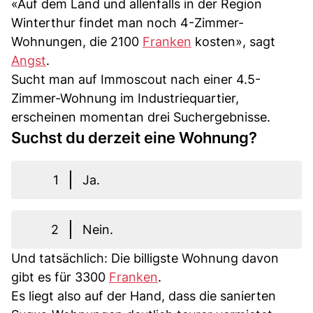
«Auf dem Land und allenfalls in der Region
Winterthur findet man noch 4-Zimmer-
Wohnungen, die 2100
Franken
kosten», sagt
Angst
.
Sucht man auf Immoscout nach einer 4.5-
Zimmer-Wohnung im Industriequartier,
erscheinen momentan drei Suchergebnisse.
Suchst du derzeit eine Wohnung?
1
Ja.
2
Nein.
Und tatsächlich: Die billigste Wohnung davon
gibt es für 3300
Franken
.
Es liegt also auf der Hand, dass die sanierten