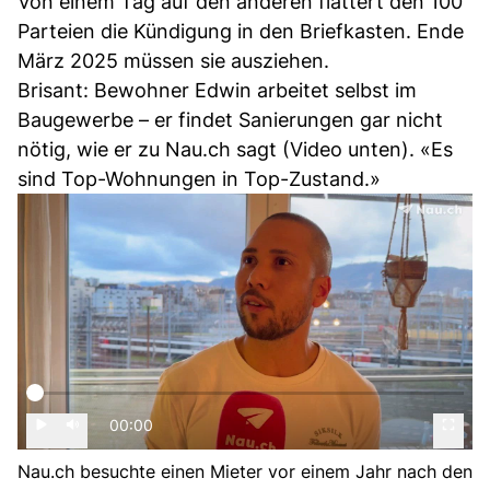
Von einem Tag auf den anderen flattert den 100
Parteien die Kündigung in den Briefkasten. Ende
März 2025 müssen sie ausziehen.
Brisant: Bewohner Edwin arbeitet selbst im
Baugewerbe – er findet Sanierungen gar nicht
nötig, wie er zu Nau.ch sagt (Video unten). «Es
sind Top-Wohnungen in Top-Zustand.»
00:00
Nau.ch besuchte einen Mieter vor einem Jahr nach den