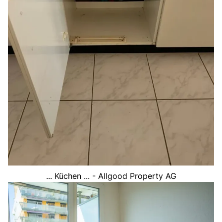
... Küchen ... - Allgood Property AG