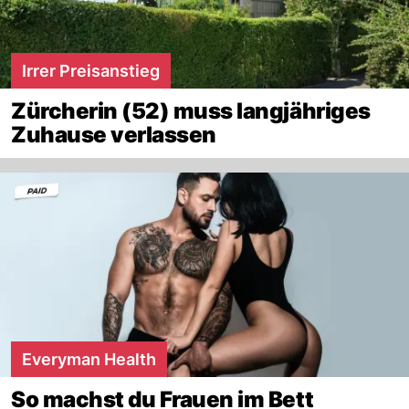
Irrer Preisanstieg
Zürcherin (52) muss langjähriges
Zuhause verlassen
Everyman Health
So machst du Frauen im Bett