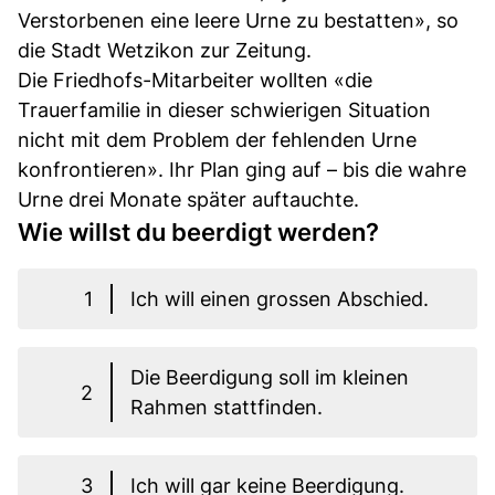
Verstorbenen eine leere Urne zu bestatten», so
die Stadt Wetzikon zur Zeitung.
Die Friedhofs-Mitarbeiter wollten «die
Trauerfamilie in dieser schwierigen Situation
nicht mit dem Problem der fehlenden Urne
konfrontieren». Ihr Plan ging auf – bis die wahre
Urne drei Monate später auftauchte.
Wie willst du beerdigt werden?
1
Ich will einen grossen Abschied.
Die Beerdigung soll im kleinen
2
Rahmen stattfinden.
3
Ich will gar keine Beerdigung.