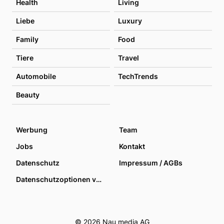
Health
Living
Liebe
Luxury
Family
Food
Tiere
Travel
Automobile
TechTrends
Beauty
Werbung
Team
Jobs
Kontakt
Datenschutz
Impressum / AGBs
Datenschutzoptionen verwalten
© 2026 Nau media AG