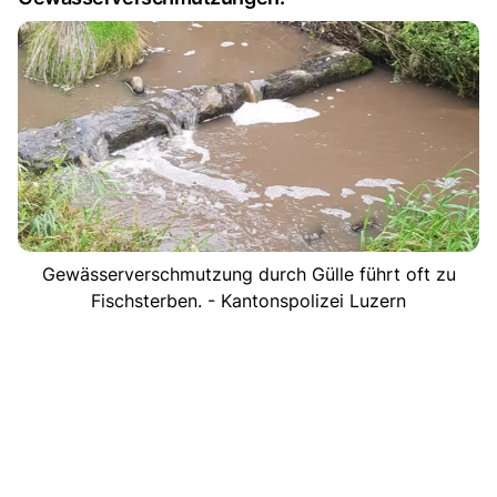
Gewässerverschmutzung durch Gülle führt oft zu
Fischsterben. - Kantonspolizei Luzern