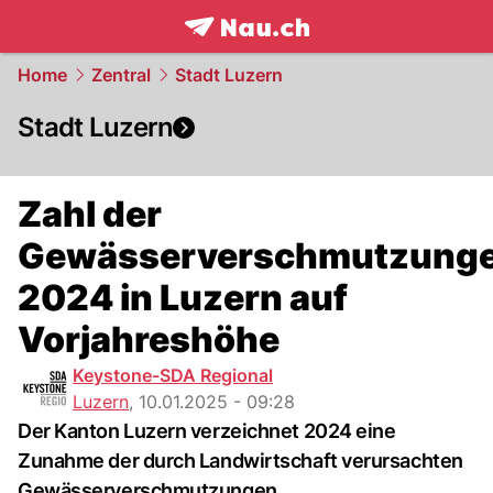
frontpage.
NAU.ch
Home
Zentral
Stadt Luzern
Stadt Luzern
Zahl der
Gewässerverschmutzung
2024 in Luzern auf
Vorjahreshöhe
Keystone-SDA Regional
Luzern
,
10.01.2025 - 09:28
Der Kanton Luzern verzeichnet 2024 eine
Zunahme der durch Landwirtschaft verursachten
Gewässerverschmutzungen.