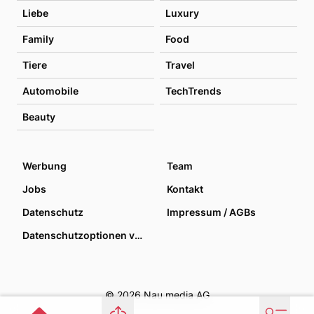
Liebe
Luxury
Family
Food
Tiere
Travel
Automobile
TechTrends
Beauty
Werbung
Team
Jobs
Kontakt
Datenschutz
Impressum / AGBs
Datenschutzoptionen verwalten
© 2026 Nau media AG