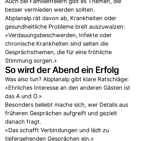
Auch bei Familienfeiern gibt es Themen, die
besser vermieden werden sollten.
Abplanalp rät davon ab, Krankheiten oder
gesundheitliche Probleme breit auszuwalzen:
«Verdauungsbeschwerden, Infekte oder
chronische Krankheiten sind selten die
Gesprächsthemen, die für eine fröhliche
Stimmung sorgen.»
So wird der Abend ein Erfolg
Was also tun? Abplanalp gibt klare Ratschläge:
«Ehrliches Interesse an den anderen Gästen ist
das A und O.»
Besonders beliebt mache sich, wer Details aus
früheren Gesprächen aufgreift und gezielt
danach fragt.
«Das schafft Verbindungen und lädt zu
tiefergehenden Gesprächen ein.»