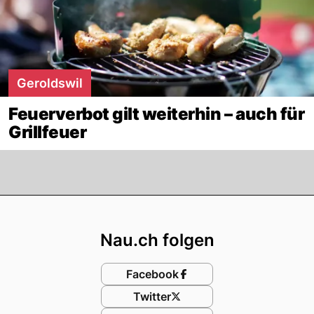
Geroldswil
Feuerverbot gilt weiterhin – auch für
Grillfeuer
Footer
Nau.ch folgen
Facebook
Twitter