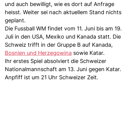
und auch bewilligt, wie es dort auf Anfrage
heisst. Weiter sei nach aktuellem Stand nichts
geplant.
Die Fussball WM findet vom 11. Juni bis am 19.
Juli in den USA, Mexiko und Kanada statt. Die
Schweiz trifft in der Gruppe B auf Kanada,
Bosnien und Herzegowina
sowie Katar.
Ihr erstes Spiel absolviert die Schweizer
Nationalmannschaft am 13. Juni gegen Katar.
Anpfiff ist um 21 Uhr Schweizer Zeit.