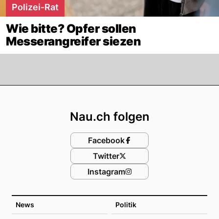
Polizei-Rat
Wie bitte? Opfer sollen
Messerangreifer siezen
Footer
Nau.ch folgen
Facebook
Twitter
Instagram
News
Politik